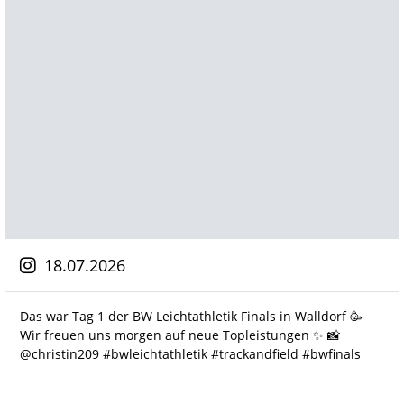
18.07.2026
Das war Tag 1 der BW Leichtathletik Finals in Walldorf 🥳
Wir freuen uns morgen auf neue Topleistungen ✨️ 📸
@christin209 #bwleichtathletik #trackandfield #bwfinals