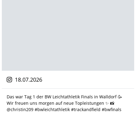
18.07.2026
Das war Tag 1 der BW Leichtathletik Finals in Walldorf 🥳
Wir freuen uns morgen auf neue Topleistungen ✨️ 📸
@christin209 #bwleichtathletik #trackandfield #bwfinals