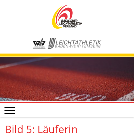
Bild 5: Läuferin