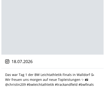
18.07.2026
Das war Tag 1 der BW Leichtathletik Finals in Walldorf 🥳
Wir freuen uns morgen auf neue Topleistungen ✨️ 📸
@christin209 #bwleichtathletik #trackandfield #bwfinals