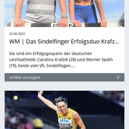
23.08.2023
WM | Das Sindelfinger Erfolgsduo Krafzik und Späth hat noch viel vor
Sie sind ein Erfolgsgespann der deutschen
Leichtathletik: Carolina Krafzik (28) und Werner Späth
(79), beide vom VfL Sindelfingen.…
Artikel anzeigen