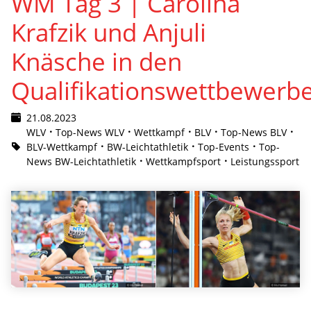
WM Tag 3 | Carolina
Krafzik und Anjuli
Knäsche in den
Qualifikationswettbewerb
21.08.2023
WLV
Top-News WLV
Wettkampf
BLV
Top-News BLV
BLV-Wettkampf
BW-Leichtathletik
Top-Events
Top-
News BW-Leichtathletik
Wettkampfsport
Leistungssport