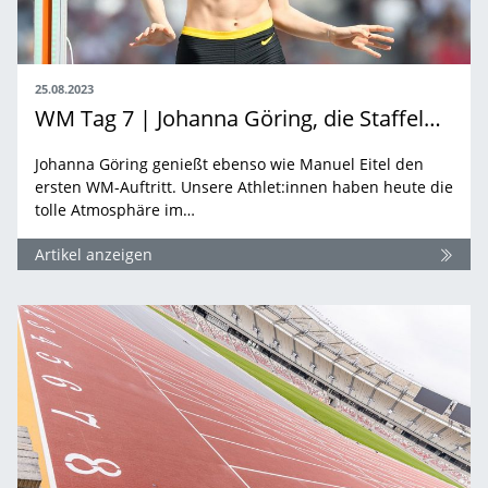
25.08.2023
WM Tag 7 | Johanna Göring, die Staffeln und die Zehnkämpfer
Johanna Göring genießt ebenso wie Manuel Eitel den
ersten WM-Auftritt. Unsere Athlet:innen haben heute die
tolle Atmosphäre im…
Artikel anzeigen