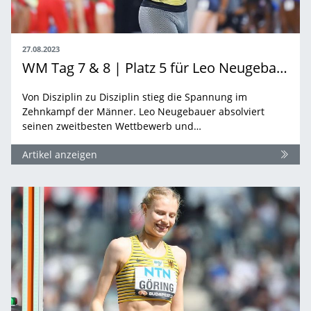
27.08.2023
WM Tag 7 & 8 | Platz 5 für Leo Neugebauer, Platz 11 für Manuel Eitel - so verlief der Zehnkampf
Von Disziplin zu Disziplin stieg die Spannung im
Zehnkampf der Männer. Leo Neugebauer absolviert
seinen zweitbesten Wettbewerb und…
Artikel anzeigen