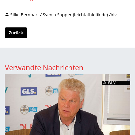
Silke Bernhart / Svenja Sapper (leichtathletik.de) /blv
Zurück
Verwandte Nachrichten