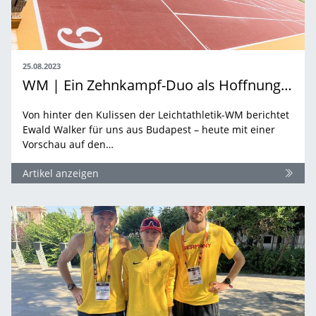
25.08.2023
WM | Ein Zehnkampf-Duo als Hoffnungsträger
Von hinter den Kulissen der Leichtathletik-WM berichtet
Ewald Walker für uns aus Budapest – heute mit einer
Vorschau auf den…
Artikel anzeigen