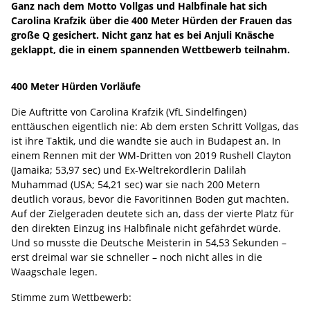
Ganz nach dem Motto Vollgas und Halbfinale hat sich
Carolina Krafzik über die 400 Meter Hürden der Frauen das
große Q gesichert. Nicht ganz hat es bei Anjuli Knäsche
geklappt, die in einem spannenden Wettbewerb teilnahm.
400 Meter Hürden Vorläufe
Die Auftritte von Carolina Krafzik (VfL Sindelfingen)
enttäuschen eigentlich nie: Ab dem ersten Schritt Vollgas, das
ist ihre Taktik, und die wandte sie auch in Budapest an. In
einem Rennen mit der WM-Dritten von 2019 Rushell Clayton
(Jamaika; 53,97 sec) und Ex-Weltrekordlerin Dalilah
Muhammad (USA; 54,21 sec) war sie nach 200 Metern
deutlich voraus, bevor die Favoritinnen Boden gut machten.
Auf der Zielgeraden deutete sich an, dass der vierte Platz für
den direkten Einzug ins Halbfinale nicht gefährdet würde.
Und so musste die Deutsche Meisterin in 54,53 Sekunden –
erst dreimal war sie schneller – noch nicht alles in die
Waagschale legen.
Stimme zum Wettbewerb: