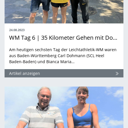
24.08.2023
WM Tag 6 | 35 Kilometer Gehen mit Dohmann und Dittrich – Ein Rennen das alles zu bieten hatte
Am heutigen sechsten Tag der Leichtathletik-WM waren
aus Baden-Württemberg Carl Dohmann (SCL Heel
Baden-Baden) und Bianca Maria…
Artikel anzeigen