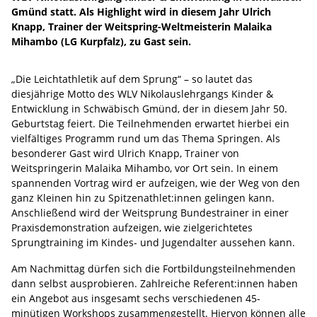
Gmünd statt. Als Highlight wird in diesem Jahr Ulrich
Knapp, Trainer der Weitspring-Weltmeisterin Malaika
Mihambo (LG Kurpfalz), zu Gast sein.
„Die Leichtathletik auf dem Sprung“ – so lautet das
diesjährige Motto des WLV Nikolauslehrgangs Kinder &
Entwicklung in Schwäbisch Gmünd, der in diesem Jahr 50.
Geburtstag feiert. Die Teilnehmenden erwartet hierbei ein
vielfältiges Programm rund um das Thema Springen. Als
besonderer Gast wird Ulrich Knapp, Trainer von
Weitspringerin Malaika Mihambo, vor Ort sein. In einem
spannenden Vortrag wird er aufzeigen, wie der Weg von den
ganz Kleinen hin zu Spitzenathlet:innen gelingen kann.
Anschließend wird der Weitsprung Bundestrainer in einer
Praxisdemonstration aufzeigen, wie zielgerichtetes
Sprungtraining im Kindes- und Jugendalter aussehen kann.
Am Nachmittag dürfen sich die Fortbildungsteilnehmenden
dann selbst ausprobieren. Zahlreiche Referent:innen haben
ein Angebot aus insgesamt sechs verschiedenen 45-
minütigen Workshops zusammengestellt. Hiervon können alle