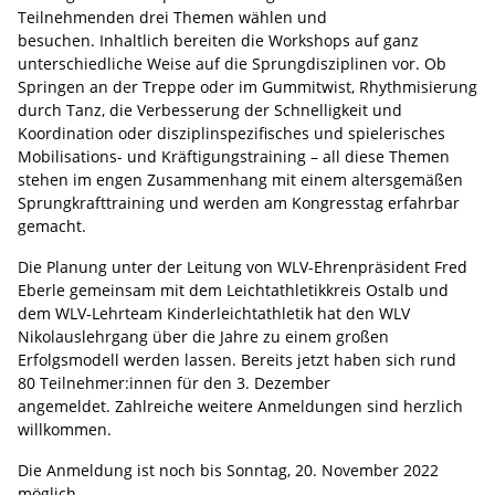
Teilnehmenden drei Themen wählen und
besuchen. Inhaltlich bereiten die Workshops auf ganz
unterschiedliche Weise auf die Sprungdisziplinen vor. Ob
Springen an der Treppe oder im Gummitwist, Rhythmisierung
durch Tanz, die Verbesserung der Schnelligkeit und
Koordination oder disziplinspezifisches und spielerisches
Mobilisations- und Kräftigungstraining – all diese Themen
stehen im engen Zusammenhang mit einem altersgemäßen
Sprungkrafttraining und werden am Kongresstag erfahrbar
gemacht.
Die Planung unter der Leitung von WLV-Ehrenpräsident Fred
Eberle gemeinsam mit dem Leichtathletikkreis Ostalb und
dem WLV-Lehrteam Kinderleichtathletik hat den WLV
Nikolauslehrgang über die Jahre zu einem großen
Erfolgsmodell werden lassen. Bereits jetzt haben sich rund
80 Teilnehmer:innen für den 3. Dezember
angemeldet. Zahlreiche weitere Anmeldungen sind herzlich
willkommen.
Die Anmeldung ist noch bis Sonntag, 20. November 2022
möglich.