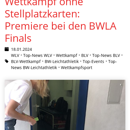
Wettkampf ohne
Stellplatzkarten:
Premiere bei den BWLA
Finals
18.01.2024
WLV
Top-News WLV
Wettkampf
BLV
Top-News BLV
BLV-Wettkampf
BW-Leichtathletik
Top-Events
Top-
News BW-Leichtathletik
Wettkampfsport