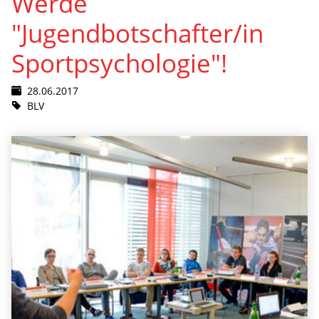
Werde
"Jugendbotschafter/in
Sportpsychologie"!
28.06.2017
BLV