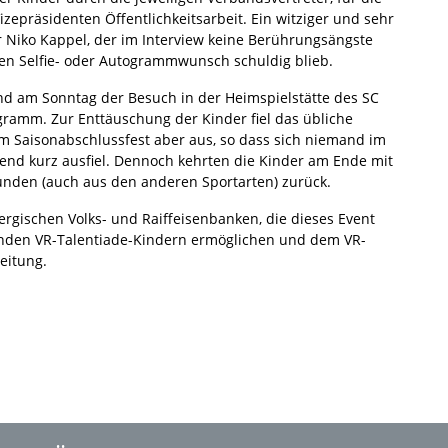
zepräsidenten Öffentlichkeitsarbeit. Ein witziger und sehr
 Niko Kappel, der im Interview keine Berührungsängste
en Selfie- oder Autogrammwunsch schuldig blieb.
d am Sonntag der Besuch in der Heimspielstätte des SC
ramm. Zur Enttäuschung der Kinder fiel das übliche
m Saisonabschlussfest aber aus, so dass sich niemand im
end kurz ausfiel. Dennoch kehrten die Kinder am Ende mit
unden (auch aus den anderen Sportarten) zurück.
gischen Volks- und Raiffeisenbanken, die dieses Event
hmenden VR-Talentiade-Kindern ermöglichen und dem VR-
eitung.