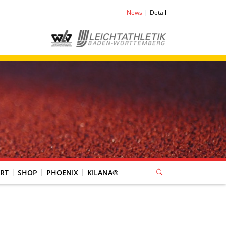
News
Detail
RT
SHOP
PHOENIX
KILANA®