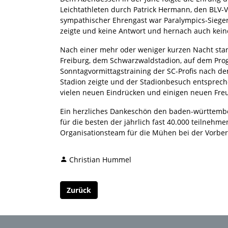
Leichtathleten durch Patrick Hermann, den BLV-Vi
sympathischer Ehrengast war Paralympics-Sieger
zeigte und keine Antwort und hernach auch kein
Nach einer mehr oder weniger kurzen Nacht stan
Freiburg, dem Schwarzwaldstadion, auf dem Prog
Sonntagvormittagstraining der SC-Profis nach de
Stadion zeigte und der Stadionbesuch entsprech
vielen neuen Eindrücken und einigen neuen Fre
Ein herzliches Dankeschön den baden-württember
für die besten der jährlich fast 40.000 teilne
Organisationsteam für die Mühen bei der Vorber
Christian Hummel
Zurück