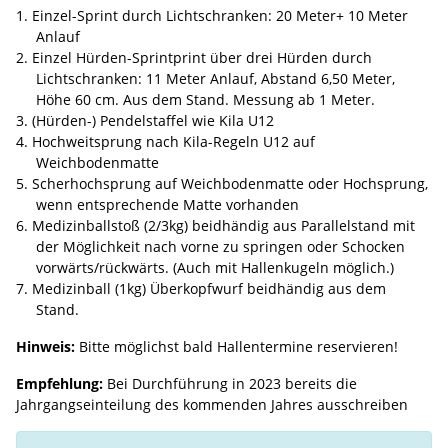
Einzel-Sprint durch Lichtschranken: 20 Meter+ 10 Meter
Anlauf
Einzel Hürden-Sprintprint über drei Hürden durch
Lichtschranken: 11 Meter Anlauf, Abstand 6,50 Meter,
Höhe 60 cm. Aus dem Stand. Messung ab 1 Meter.
(Hürden-) Pendelstaffel wie Kila U12
Hochweitsprung nach Kila-Regeln U12 auf
Weichbodenmatte
Scherhochsprung auf Weichbodenmatte oder Hochsprung,
wenn entsprechende Matte vorhanden
Medizinballstoß (2/3kg) beidhändig aus Parallelstand mit
der Möglichkeit nach vorne zu springen oder Schocken
vorwärts/rückwärts. (Auch mit Hallenkugeln möglich.)
Medizinball (1kg) Überkopfwurf beidhändig aus dem
Stand.
Hinweis:
Bitte möglichst bald Hallentermine reservieren!
Empfehlung:
Bei Durchführung in 2023 bereits die
Jahrgangseinteilung des kommenden Jahres ausschreiben