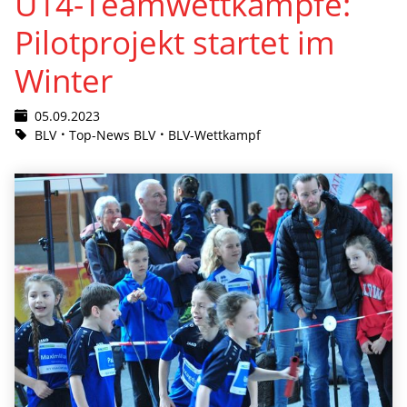
U14-Teamwettkämpfe:
Pilotprojekt startet im
Winter
05.09.2023
BLV
Top-News BLV
BLV-Wettkampf