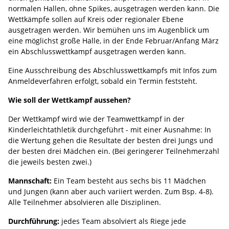
normalen Hallen, ohne Spikes, ausgetragen werden kann. Die
Wettkämpfe sollen auf Kreis oder regionaler Ebene
ausgetragen werden. Wir bemühen uns im Augenblick um
eine möglichst große Halle, in der Ende Februar/Anfang März
ein Abschlusswettkampf ausgetragen werden kann.
Eine Ausschreibung des Abschlusswettkampfs mit Infos zum
Anmeldeverfahren erfolgt, sobald ein Termin feststeht.
Wie soll der Wettkampf aussehen?
Der Wettkampf wird wie der Teamwettkampf in der
Kinderleichtathletik durchgeführt - mit einer Ausnahme: In
die Wertung gehen die Resultate der besten drei Jungs und
der besten drei Mädchen ein. (Bei geringerer Teilnehmerzahl
die jeweils besten zwei.)
Mannschaft:
Ein Team besteht aus sechs bis 11 Mädchen
und Jungen (kann aber auch variiert werden. Zum Bsp. 4-8).
Alle Teilnehmer absolvieren alle Disziplinen.
Durchführung:
jedes Team absolviert als Riege jede