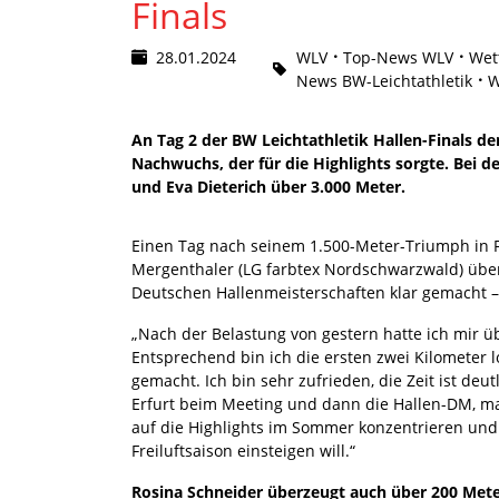
Finals
28.01.2024
WLV
Top-News WLV
Wet
News BW-Leichtathletik
W
An Tag 2 der BW Leichtathletik Hallen-Finals d
Nachwuchs, der für die Highlights sorgte. Bei 
und Eva Dieterich über 3.000 Meter.
Einen Tag nach seinem 1.500-Meter-Triumph in 
Mergenthaler (LG farbtex Nordschwarzwald) über
Deutschen Hallenmeisterschaften klar gemacht 
„Nach der Belastung von gestern hatte ich mir 
Entsprechend bin ich die ersten zwei Kilometer 
gemacht. Ich bin sehr zufrieden, die Zeit ist deu
Erfurt beim Meeting und dann die Hallen-DM, mac
auf die Highlights im Sommer konzentrieren und 
Freiluftsaison einsteigen will.“
Rosina Schneider überzeugt auch über 200 Met