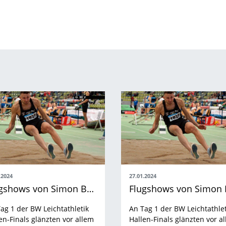
.2024
27.01.2024
Flugshows von Simon Batz und Anjuli Knäsche an Tag 1
ag 1 der BW Leichtathletik
An Tag 1 der BW Leichtathlet
en-Finals glänzten vor allem
Hallen-Finals glänzten vor a