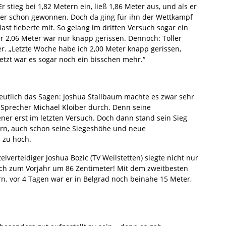
tieg bei 1,82 Metern ein, ließ 1,86 Meter aus, und als er
e er schon gewonnen. Doch da ging für ihn der Wettkampf
last fieberte mit. So gelang im dritten Versuch sogar ein
r 2,06 Meter war nur knapp gerissen. Dennoch: Toller
er. „Letzte Woche habe ich 2,00 Meter knapp gerissen,
Jetzt war es sogar noch ein bisschen mehr.“
utlich das Sagen: Joshua Stallbaum machte es zwar sehr
e Sprecher Michael Kloiber durch. Denn seine
ner erst im letzten Versuch. Doch dann stand sein Sieg
ern, auch schon seine Siegeshöhe und neue
 zu hoch.
elverteidiger Joshua Bozic (TV Weilstetten) siegte nicht nur
leich zum Vorjahr um 86 Zentimeter! Mit dem zweitbesten
rn. vor 4 Tagen war er in Belgrad noch beinahe 15 Meter,