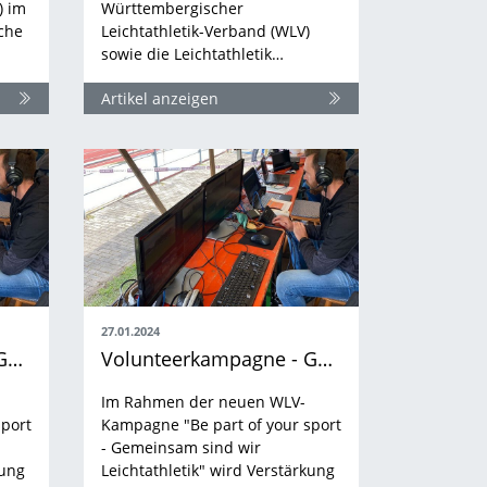
) im
Württembergischer
che
Leichtathletik-Verband (WLV)
sowie die Leichtathletik…
Artikel anzeigen
27.01.2024
Volunteerkampagne - Gemeinsam sind wir Leichtathletik
Volunteerkampagne - Gemeinsam sind wir Leichtathletik
Im Rahmen der neuen WLV-
sport
Kampagne "Be part of your sport
- Gemeinsam sind wir
kung
Leichtathletik" wird Verstärkung