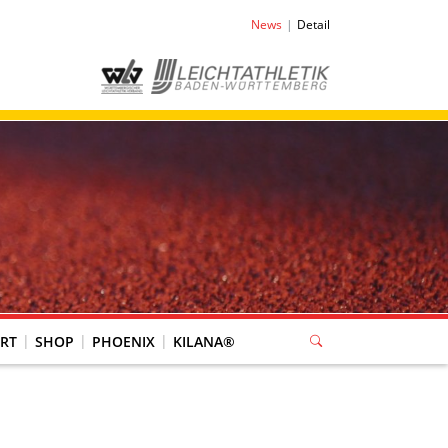
News
Detail
RT
SHOP
PHOENIX
KILANA®