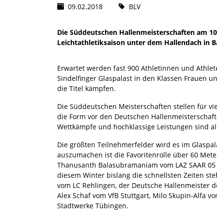
09.02.2018
BLV
Die Süddeutschen Hallenmeisterschaften am 10.
Leichtathletiksaison unter dem Hallendach in
Erwartet werden fast 900 Athletinnen und Athle
Sindelfinger Glaspalast in den Klassen Frauen
die Titel kämpfen.
Die Süddeutschen Meisterschaften stellen für vi
die Form vor den Deutschen Hallenmeisterschaf
Wettkämpfe und hochklassige Leistungen sind al
Die größten Teilnehmerfelder wird es im Glaspa
auszumachen ist die Favoritenrolle über 60 Met
Thanusanth Balasubramaniam vom LAZ SAAR 05 S
diesem Winter bislang die schnellsten Zeiten st
vom LC Rehlingen, der Deutsche Hallenmeister d
Alex Schaf vom VfB Stuttgart, Milo Skupin-Alfa v
Stadtwerke Tübingen.