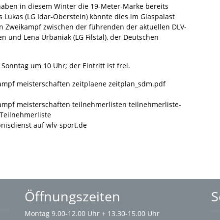
ben in diesem Winter die 19-Meter-Marke bereits
s Lukas (LG Idar-Oberstein) könnte dies im Glaspalast
nen Zweikampf zwischen der führenden der aktuellen DLV-
en und Lena Urbaniak (LG Filstal), der Deutschen
nntag um 10 Uhr; der Eintritt ist frei.
kampf meisterschaften zeitplaene zeitplan_sdm.pdf
ampf meisterschaften teilnehmerlisten teilnehmerliste-
eilnehmerliste
bnisdienst auf wlv-sport.de
Öffnungszeiten
S
Montag 9.00-12.00 Uhr + 13.30-15.00 Uhr