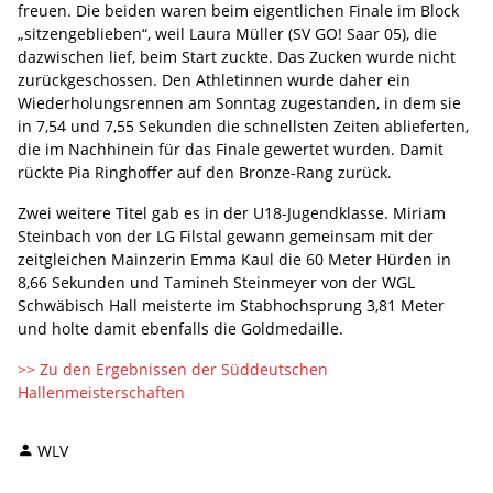
freuen. Die beiden waren beim eigentlichen Finale im Block
„sitzengeblieben“, weil Laura Müller (SV GO! Saar 05), die
dazwischen lief, beim Start zuckte. Das Zucken wurde nicht
zurückgeschossen. Den Athletinnen wurde daher ein
Wiederholungsrennen am Sonntag zugestanden, in dem sie
in 7,54 und 7,55 Sekunden die schnellsten Zeiten ablieferten,
die im Nachhinein für das Finale gewertet wurden. Damit
rückte Pia Ringhoffer auf den Bronze-Rang zurück.
Zwei weitere Titel gab es in der U18-Jugendklasse. Miriam
Steinbach von der LG Filstal gewann gemeinsam mit der
zeitgleichen Mainzerin Emma Kaul die 60 Meter Hürden in
8,66 Sekunden und Tamineh Steinmeyer von der WGL
Schwäbisch Hall meisterte im Stabhochsprung 3,81 Meter
und holte damit ebenfalls die Goldmedaille.
>> Zu den Ergebnissen der Süddeutschen
Hallenmeisterschaften
WLV