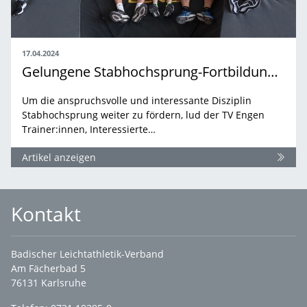
17.04.2024
Gelungene Stabhochsprung-Fortbildung in Engen: Landestrainer Stephan Munz beim dezentralen…
Um die anspruchsvolle und interessante Disziplin
Stabhochsprung weiter zu fördern, lud der TV Engen
Trainer:innen, Interessierte…
Artikel anzeigen
Kontakt
Badischer Leichtathletik-Verband
Am Fächerbad 5
76131 Karlsruhe