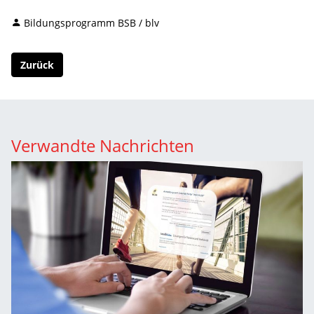
Bildungsprogramm BSB / blv
Zurück
Verwandte Nachrichten