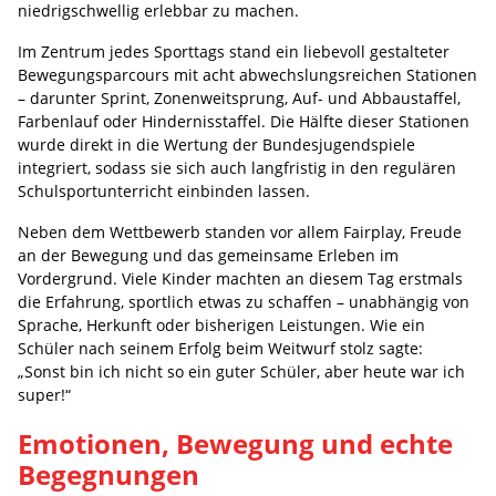
niedrigschwellig erlebbar zu machen.
Im Zentrum jedes Sporttags stand ein liebevoll gestalteter
Bewegungsparcours mit acht abwechslungsreichen Stationen
– darunter Sprint, Zonenweitsprung, Auf- und Abbaustaffel,
Farbenlauf oder Hindernisstaffel. Die Hälfte dieser Stationen
wurde direkt in die Wertung der Bundesjugendspiele
integriert, sodass sie sich auch langfristig in den regulären
Schulsportunterricht einbinden lassen.
Neben dem Wettbewerb standen vor allem Fairplay, Freude
an der Bewegung und das gemeinsame Erleben im
Vordergrund. Viele Kinder machten an diesem Tag erstmals
die Erfahrung, sportlich etwas zu schaffen – unabhängig von
Sprache, Herkunft oder bisherigen Leistungen. Wie ein
Schüler nach seinem Erfolg beim Weitwurf stolz sagte:
„Sonst bin ich nicht so ein guter Schüler, aber heute war ich
super!“
Emotionen, Bewegung und echte
Begegnungen