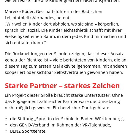
wie ein Hase“, die alle Kinder gleichermaßen ansprachen.
Mareike Röder, Geschäftsführerin des Badischen
Leichtathletik-Verbandes, betont:
„Wir wollen Kinder dort abholen, wo sie sind – körperlich,
sprachlich, sozial. Die Kinderleichtathletik schafft mit ihrer
Vielseitigkeit einen Raum, in dem jedes Kind mitmachen und
sich entfalten kann.“
Die Rückmeldungen der Schulen zeigen, dass dieser Ansatz
genau der Richtige ist – viele berichteten von Kindern, die an
diesem Tag zum ersten Mal aktiv teilgenommen, mit anderen
kooperiert oder sichtbar Selbstvertrauen gewonnen haben.
Starke Partner – starkes Zeichen
Ein Projekt dieser Größe braucht starke Unterstützer. Ohne
das Engagement zahlreicher Partner wäre die Umsetzung
nicht möglich gewesen. Ein herzlicher Dank geht an:
die Stiftung „Sport in der Schule in Baden-Württemberg“,
den GENO-Verband im Rahmen der VR-Talentiade,
BENZ Sportgeräte,