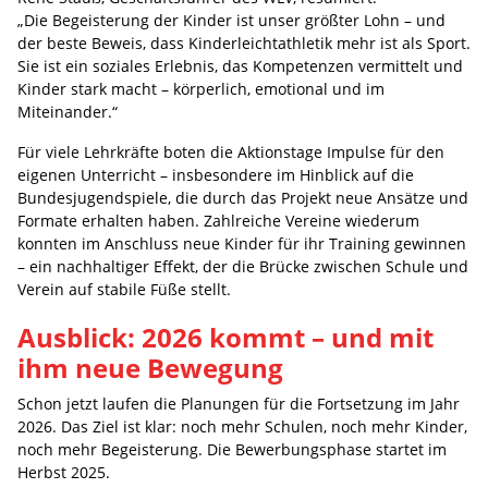
„Die Begeisterung der Kinder ist unser größter Lohn – und
der beste Beweis, dass Kinderleichtathletik mehr ist als Sport.
Sie ist ein soziales Erlebnis, das Kompetenzen vermittelt und
Kinder stark macht – körperlich, emotional und im
Miteinander.“
Für viele Lehrkräfte boten die Aktionstage Impulse für den
eigenen Unterricht – insbesondere im Hinblick auf die
Bundesjugendspiele, die durch das Projekt neue Ansätze und
Formate erhalten haben. Zahlreiche Vereine wiederum
konnten im Anschluss neue Kinder für ihr Training gewinnen
– ein nachhaltiger Effekt, der die Brücke zwischen Schule und
Verein auf stabile Füße stellt.
Ausblick: 2026 kommt – und mit
ihm neue Bewegung
Schon jetzt laufen die Planungen für die Fortsetzung im Jahr
2026. Das Ziel ist klar: noch mehr Schulen, noch mehr Kinder,
noch mehr Begeisterung. Die Bewerbungsphase startet im
Herbst 2025.