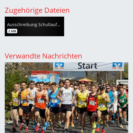
Zugehörige Dateien
Ausschreibung Schullaufprojekt 2023
2 MB
Verwandte Nachrichten