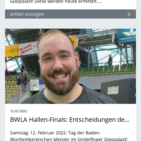
Glaspalast! Diese werden heute ermittelt.…
Artikel anzeigen
12.02.2022
BWLA Hallen-Finals: Entscheidungen der Männer
Samstag, 12. Februar 2022: Tag der Baden-
Württembergischen Meister im Sindelfinger Glaspalast!