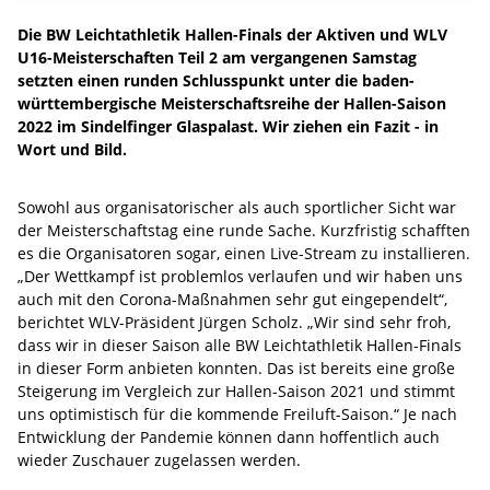
Die BW Leichtathletik Hallen-Finals der Aktiven und WLV
U16-Meisterschaften Teil 2 am vergangenen Samstag
setzten einen runden Schlusspunkt unter die baden-
württembergische Meisterschaftsreihe der Hallen-Saison
2022 im Sindelfinger Glaspalast. Wir ziehen ein Fazit - in
Wort und Bild.
Sowohl aus organisatorischer als auch sportlicher Sicht war
der Meisterschaftstag eine runde Sache. Kurzfristig schafften
es die Organisatoren sogar, einen Live-Stream zu installieren.
„Der Wettkampf ist problemlos verlaufen und wir haben uns
auch mit den Corona-Maßnahmen sehr gut eingependelt“,
berichtet WLV-Präsident Jürgen Scholz. „Wir sind sehr froh,
dass wir in dieser Saison alle BW Leichtathletik Hallen-Finals
in dieser Form anbieten konnten. Das ist bereits eine große
Steigerung im Vergleich zur Hallen-Saison 2021 und stimmt
uns optimistisch für die kommende Freiluft-Saison.“ Je nach
Entwicklung der Pandemie können dann hoffentlich auch
wieder Zuschauer zugelassen werden.