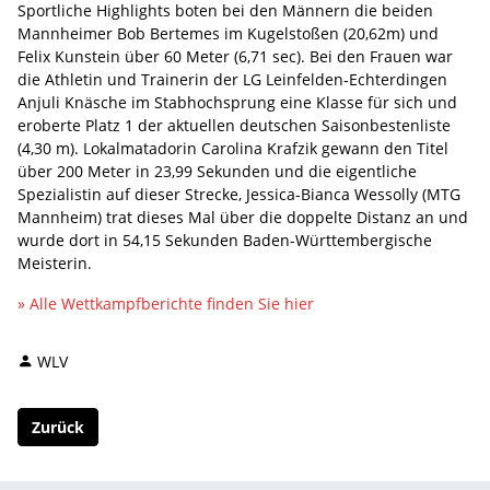
Sportliche Highlights boten bei den Männern die beiden
Mannheimer Bob Bertemes im Kugelstoßen (20,62m) und
Felix Kunstein über 60 Meter (6,71 sec). Bei den Frauen war
die Athletin und Trainerin der LG Leinfelden-Echterdingen
Anjuli Knäsche im Stabhochsprung eine Klasse für sich und
eroberte Platz 1 der aktuellen deutschen Saisonbestenliste
(4,30 m). Lokalmatadorin Carolina Krafzik gewann den Titel
über 200 Meter in 23,99 Sekunden und die eigentliche
Spezialistin auf dieser Strecke, Jessica-Bianca Wessolly (MTG
Mannheim) trat dieses Mal über die doppelte Distanz an und
wurde dort in 54,15 Sekunden Baden-Württembergische
Meisterin.
» Alle Wettkampfberichte finden Sie hier
WLV
Zurück