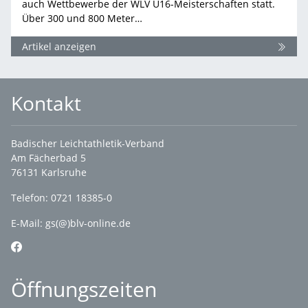
auch Wettbewerbe der WLV U16-Meisterschaften statt.
Über 300 und 800 Meter…
Artikel anzeigen
Kontakt
Badischer Leichtathletik-Verband
Am Fächerbad 5
76131 Karlsruhe
Telefon: 0721 18385-0
E-Mail:
gs(@)blv-online.de
Öffnungszeiten