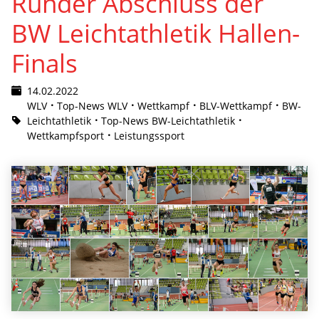
Runder Abschluss der
BW Leichtathletik Hallen-
Finals
14.02.2022
WLV
Top-News WLV
Wettkampf
BLV-Wettkampf
BW-
Leichtathletik
Top-News BW-Leichtathletik
Wettkampfsport
Leistungssport