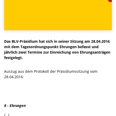
Das BLV-Präsidium hat sich in seiner Sitzung am 28.04.2016
mit dem Tagesordnungspunkt Ehrungen befasst und
jährlich zwei Termine zur Einreichung von Ehrungsanträgen
festgelegt.
Auszug aus dem Protokoll der Präsidiumssitzung vom
28.04.2016:
8 - Ehrungen
[…]