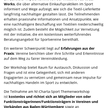
Works
, die über alternative Einkaufspraktiken im Sport
informiert und Wege aufzeigt, wie sich die Textil-Lieferkette
langfristig nachhaltiger gestalten lässt. Die Teilnehmenden
erhalten praxisnahe Informationen und Ansatzpunkte, wie
eine nachhaltigere Beschaffung von Textilien niederschwellig
möglich ist. Zudem besteht die Möglichkeit zur Vernetzung
mit der Initiative, die ein kostenloses weiterführendes
Beratungsangebot für Sportvereine bereithält.
Ein weiterer Schwerpunkt liegt auf
Erfahrungen aus der
Praxis
: Vereine berichten über ihre Schritte und Erkenntnisse
auf dem Weg zu fairer Vereinskleidung.
Der Workshop bietet Raum für Austausch, Diskussion und
Fragen und ist eine Gelegenheit, sich mit anderen
Engagierten zu vernetzen und gemeinsam neue Impulse für
nachhaltiges Handeln im Sport zu entwickeln.
Die Teilnahme am N!-Charta-Sport Themenworkshop
ist
kostenlos und richtet sich an Mitglieder von oder
Funktionsträgerinnen/Funktionsträgern in Vereinen und
Verbänden aus Baden-Württemberg
sowie an