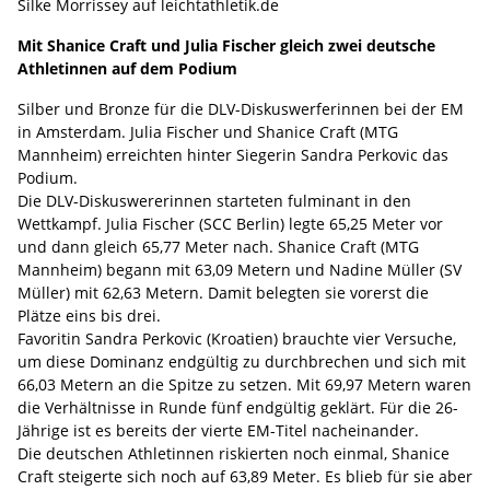
Silke Morrissey auf leichtathletik.de
Mit Shanice Craft und Julia Fischer gleich zwei deutsche
Athletinnen auf dem Podium
Silber und Bronze für die DLV-Diskuswerferinnen bei der EM
in Amsterdam. Julia Fischer und Shanice Craft (MTG
Mannheim) erreichten hinter Siegerin Sandra Perkovic das
Podium.
Die DLV-Diskuswererinnen starteten fulminant in den
Wettkampf. Julia Fischer (SCC Berlin) legte 65,25 Meter vor
und dann gleich 65,77 Meter nach. Shanice Craft (MTG
Mannheim) begann mit 63,09 Metern und Nadine Müller (SV
Müller) mit 62,63 Metern. Damit belegten sie vorerst die
Plätze eins bis drei.
Favoritin Sandra Perkovic (Kroatien) brauchte vier Versuche,
um diese Dominanz endgültig zu durchbrechen und sich mit
66,03 Metern an die Spitze zu setzen. Mit 69,97 Metern waren
die Verhältnisse in Runde fünf endgültig geklärt. Für die 26-
Jährige ist es bereits der vierte EM-Titel nacheinander.
Die deutschen Athletinnen riskierten noch einmal, Shanice
Craft steigerte sich noch auf 63,89 Meter. Es blieb für sie aber