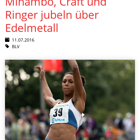
Mihambo, Craft und
Ringer jubeln über
Edelmetall
11.07.2016
BLV