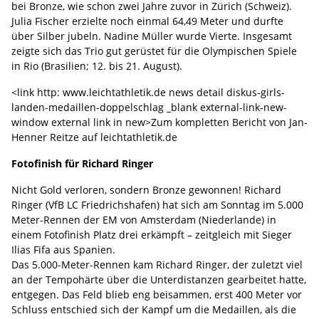
bei Bronze, wie schon zwei Jahre zuvor in Zürich (Schweiz).
Julia Fischer erzielte noch einmal 64,49 Meter und durfte
über Silber jubeln. Nadine Müller wurde Vierte. Insgesamt
zeigte sich das Trio gut gerüstet für die Olympischen Spiele
in Rio (Brasilien; 12. bis 21. August).
<link http: www.leichtathletik.de news detail diskus-girls-
landen-medaillen-doppelschlag _blank external-link-new-
window external link in new>Zum kompletten Bericht von Jan-
Henner Reitze auf leichtathletik.de
Fotofinish für Richard Ringer
Nicht Gold verloren, sondern Bronze gewonnen! Richard
Ringer (VfB LC Friedrichshafen) hat sich am Sonntag im 5.000
Meter-Rennen der EM von Amsterdam (Niederlande) in
einem Fotofinish Platz drei erkämpft – zeitgleich mit Sieger
Ilias Fifa aus Spanien.
Das 5.000-Meter-Rennen kam Richard Ringer, der zuletzt viel
an der Tempohärte über die Unterdistanzen gearbeitet hatte,
entgegen. Das Feld blieb eng beisammen, erst 400 Meter vor
Schluss entschied sich der Kampf um die Medaillen, als die