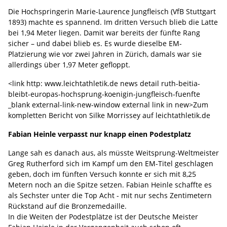
Die Hochspringerin Marie-Laurence Jungfleisch (VfB Stuttgart
1893) machte es spannend. Im dritten Versuch blieb die Latte
bei 1,94 Meter liegen. Damit war bereits der fünfte Rang
sicher – und dabei blieb es. Es wurde dieselbe EM-
Platzierung wie vor zwei Jahren in Zürich, damals war sie
allerdings über 1,97 Meter gefloppt.
<link http: www.leichtathletik.de news detail ruth-beitia-
bleibt-europas-hochsprung-koenigin-jungfleisch-fuenfte
_blank external-link-new-window external link in new>Zum
kompletten Bericht von Silke Morrissey auf leichtathletik.de
Fabian Heinle verpasst nur knapp einen Podestplatz
Lange sah es danach aus, als müsste Weitsprung-Weltmeister
Greg Rutherford sich im Kampf um den EM-Titel geschlagen
geben, doch im fünften Versuch konnte er sich mit 8,25
Metern noch an die Spitze setzen. Fabian Heinle schaffte es
als Sechster unter die Top Acht - mit nur sechs Zentimetern
Rückstand auf die Bronzemedaille.
In die Weiten der Podestplätze ist der Deutsche Meister