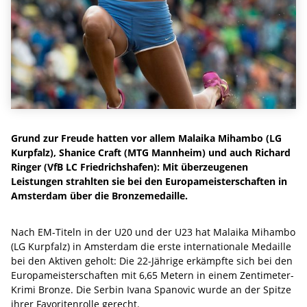
Grund zur Freude hatten vor allem Malaika Mihambo (LG
Kurpfalz), Shanice Craft (MTG Mannheim) und auch Richard
Ringer (VfB LC Friedrichshafen): Mit überzeugenen
Leistungen strahlten sie bei den Europameisterschaften in
Amsterdam über die Bronzemedaille.
Nach EM-Titeln in der U20 und der U23 hat Malaika Mihambo
(LG Kurpfalz) in Amsterdam die erste internationale Medaille
bei den Aktiven geholt: Die 22-Jährige erkämpfte sich bei den
Europameisterschaften mit 6,65 Metern in einem Zentimeter-
Krimi Bronze. Die Serbin Ivana Spanovic wurde an der Spitze
ihrer Favoritenrolle gerecht.