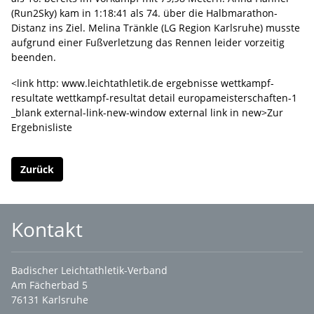
(Run2Sky) kam in 1:18:41 als 74. über die Halbmarathon-
Distanz ins Ziel. Melina Tränkle (LG Region Karlsruhe) musste
aufgrund einer Fußverletzung das Rennen leider vorzeitig
beenden.
<link http: www.leichtathletik.de ergebnisse wettkampf-
resultate wettkampf-resultat detail europameisterschaften-1
_blank external-link-new-window external link in new>Zur
Ergebnisliste
Zurück
Kontakt
Badischer Leichtathletik-Verband
Am Fächerbad 5
76131 Karlsruhe