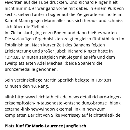
Favoriten auf die Tube drückten. Und Richard Ringer hielt
nicht nur mit, er war ganz vorne mit dabei. In einem Pulk von
sechs, sieben Läufern bog er auf die Zielgerade ein, holte im
Kampf Mann gegen Mann alles aus sich heraus und schmiss
sich über die Ziellinie.
Im Zielauslauf ging er zu Boden und dann hieß es warten.
Die vorläufigen Ergebnislisten zeigten gleich fünf Athleten im
Fotofinish an. Nach kurzer Zeit des Bangens folgten
Erleichterung und großer Jubel: Richard Ringer hatte in
13:40,85 Minuten zeitgleich mit Sieger Ilias Fifa und dem
zweitplatzierten Adel Mechaal (beide Spanien) die
Bronzemedaille gewonnen.
Sein Vereinskollege Martin Sperlich belegte in 13:48,81
Minuten den 10. Rang.
<link http: www.leichtathletik.de news detail richard-ringer-
erkaempft-sich-in-tausendstel-entscheidung-bronze _blank
external-link-new-window external link in new>Zum
kompletten Bericht von Silke Morrissey auf leichtathletik.de
Platz fünf für Marie-Laurence Jungfleisch