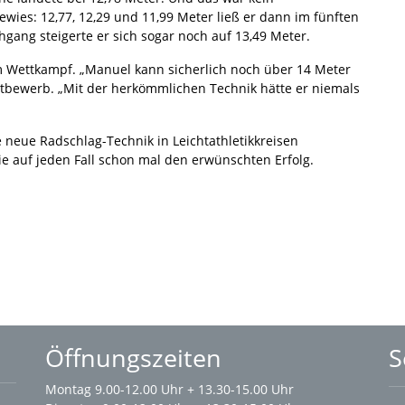
bewies: 12,77, 12,29 und 11,99 Meter ließ er dann im fünften
gang steigerte er sich sogar noch auf 13,49 Meter.
m Wettkampf. „Manuel kann sicherlich noch über 14 Meter
ttbewerb. „Mit der herkömmlichen Technik hätte er niemals
e neue Radschlag-Technik in Leichtathletikkreisen
ie auf jeden Fall schon mal den erwünschten Erfolg.
Öffnungszeiten
S
Montag 9.00-12.00 Uhr + 13.30-15.00 Uhr