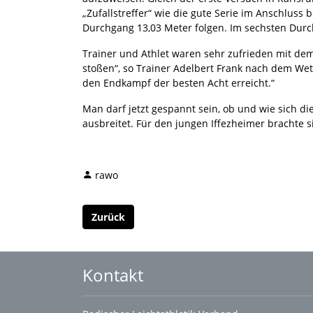
„Zufallstreffer“ wie die gute Serie im Anschluss 
Durchgang 13,03 Meter folgen. Im sechsten Durch
Trainer und Athlet waren sehr zufrieden mit de
stoßen“, so Trainer Adelbert Frank nach dem We
den Endkampf der besten Acht erreicht.“
Man darf jetzt gespannt sein, ob und wie sich di
ausbreitet. Für den jungen Iffezheimer brachte s
rawo
Zurück
Kontakt