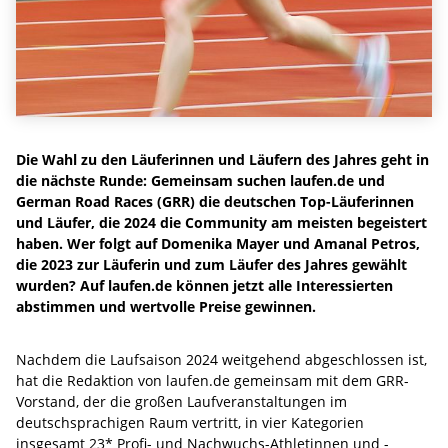
Die Wahl zu den Läuferinnen und Läufern des Jahres geht in
die nächste Runde: Gemeinsam suchen laufen.de und
German Road Races (GRR) die deutschen Top-Läuferinnen
und Läufer, die 2024 die Community am meisten begeistert
haben. Wer folgt auf Domenika Mayer und Amanal Petros,
die 2023 zur Läuferin und zum Läufer des Jahres gewählt
wurden? Auf laufen.de können jetzt alle Interessierten
abstimmen und wertvolle Preise gewinnen.
Nachdem die Laufsaison 2024 weitgehend abgeschlossen ist,
hat die Redaktion von laufen.de gemeinsam mit dem GRR-
Vorstand, der die großen Laufveranstaltungen im
deutschsprachigen Raum vertritt, in vier Kategorien
insgesamt 23* Profi- und Nachwuchs-Athletinnen und -