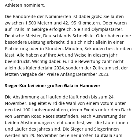
Athleten nominiert.
Die Bandbreite der Nominierten ist dabei groß: Sie laufen
zwischen 1.500 Metern und 42,195 Kilometern. Oder waren
auf Trails im Gebirge erfolgreich. Sie sind Olympiastarter,
Deutsche Meister, Deutschlands Schnellste. Oder haben eine
besondere Leistung erbracht, die sich nicht allein in einer
Platzierung oder in Stunden, Minuten, Sekunden beschreiben
lässt. Alle haben auf ihre Art und Weise in diesem Jahr
beeindruckt. Wichtig dabei: Für die Bewertung zählt nicht
allein das Kalenderjahr 2024, sondern der Zeitraum seit der
letzten Vergabe der Preise Anfang Dezember 2023.
Sieger-Kür bei einer großen Gala in Hannover
Die Abstimmung auf laufen.de läuft noch bis zum 24.
November. Begleitet wird die Wahl von einem Votum unter
den fast 100 Laufveranstaltern, deren Events unter dem Dach
von German Road Races stattfinden. Nach Auswertung der
beiden Abstimmungen steht dann fest, wer die Läuferinnen
und Läufer des Jahres sind. Die Sieger und Siegerinnen
werden am 29. November bei einer großen Laufgala zum