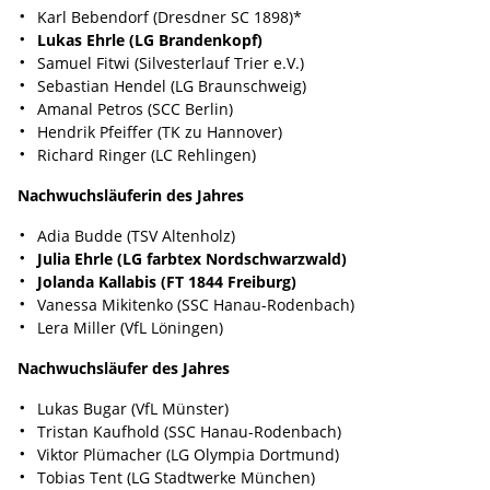
Karl Bebendorf (Dresdner SC 1898)*
Lukas Ehrle (LG Brandenkopf)
Samuel Fitwi (Silvesterlauf Trier e.V.)
Sebastian Hendel (LG Braunschweig)
Amanal Petros (SCC Berlin)
Hendrik Pfeiffer (TK zu Hannover)
Richard Ringer (LC Rehlingen)
Nachwuchsläuferin des Jahres
Adia Budde (TSV Altenholz)
Julia Ehrle (LG farbtex Nordschwarzwald)
Jolanda Kallabis (FT 1844 Freiburg)
Vanessa Mikitenko (SSC Hanau-Rodenbach)
Lera Miller (VfL Löningen)
Nachwuchsläufer des Jahres
Lukas Bugar (VfL Münster)
Tristan Kaufhold (SSC Hanau-Rodenbach)
Viktor Plümacher (LG Olympia Dortmund)
Tobias Tent (LG Stadtwerke München)