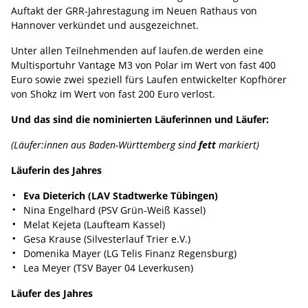
Auftakt der GRR-Jahrestagung im Neuen Rathaus von
Hannover verkündet und ausgezeichnet.
Unter allen Teilnehmenden auf laufen.de werden eine
Multisportuhr Vantage M3 von Polar im Wert von fast 400
Euro sowie zwei speziell fürs Laufen entwickelter Kopfhörer
von Shokz im Wert von fast 200 Euro verlost.
Und das sind die nominierten Läuferinnen und Läufer:
(Läufer:innen aus Baden-Württemberg sind
fett
markiert)
Läuferin des Jahres
Eva Dieterich (LAV Stadtwerke Tübingen)
Nina Engelhard (PSV Grün-Weiß Kassel)
Melat Kejeta (Laufteam Kassel)
Gesa Krause (Silvesterlauf Trier e.V.)
Domenika Mayer (LG Telis Finanz Regensburg)
Lea Meyer (TSV Bayer 04 Leverkusen)
Läufer des Jahres