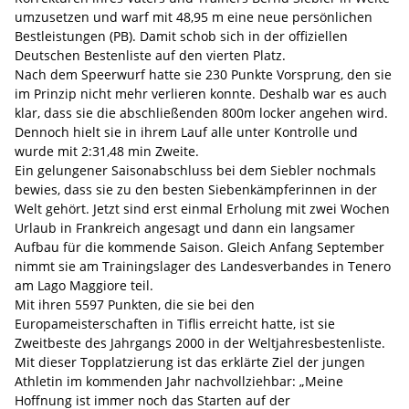
umzusetzen und warf mit 48,95 m eine neue persönlichen
Bestleistungen (PB). Damit schob sich in der offiziellen
Deutschen Bestenliste auf den vierten Platz.
Nach dem Speerwurf hatte sie 230 Punkte Vorsprung, den sie
im Prinzip nicht mehr verlieren konnte. Deshalb war es auch
klar, dass sie die abschließenden 800m locker angehen wird.
Dennoch hielt sie in ihrem Lauf alle unter Kontrolle und
wurde mit 2:31,48 min Zweite.
Ein gelungener Saisonabschluss bei dem Siebler nochmals
bewies, dass sie zu den besten Siebenkämpferinnen in der
Welt gehört. Jetzt sind erst einmal Erholung mit zwei Wochen
Urlaub in Frankreich angesagt und dann ein langsamer
Aufbau für die kommende Saison. Gleich Anfang September
nimmt sie am Trainingslager des Landesverbandes in Tenero
am Lago Maggiore teil.
Mit ihren 5597 Punkten, die sie bei den
Europameisterschaften in Tiflis erreicht hatte, ist sie
Zweitbeste des Jahrgangs 2000 in der Weltjahresbestenliste.
Mit dieser Topplatzierung ist das erklärte Ziel der jungen
Athletin im kommenden Jahr nachvollziehbar: „Meine
Hoffnung ist immer noch das Starten auf der