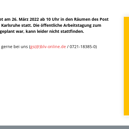
et am 26. März 2022 ab 10 Uhr in den Räumen des Post
99 Karlsruhe statt. Die öffentliche Arbeitstagung zum
plant war, kann leider nicht stattfinden.
gerne bei uns (
gs(@)blv-online.de
/ 0721-18385-0)