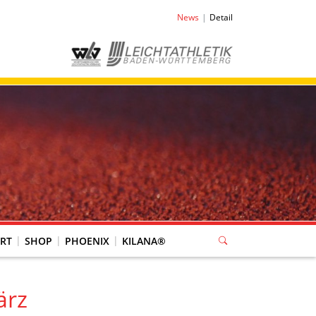
News
Detail
RT
SHOP
PHOENIX
KILANA®
ärz