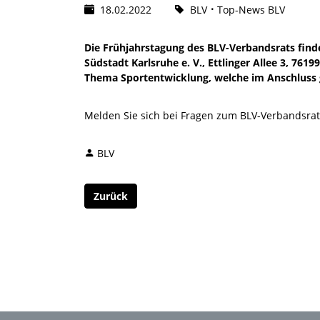
18.02.2022
BLV
Top-News BLV
Die Frühjahrstagung des BLV-Verbandsrats find
Südstadt Karlsruhe e. V., Ettlinger Allee 3, 761
Thema Sportentwicklung, welche im Anschluss ge
Melden Sie sich bei Fragen zum BLV-Verbandsrat 
BLV
Zurück