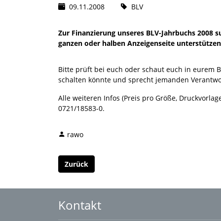
09.11.2008
BLV
Zur Finanzierung unseres BLV-Jahrbuchs 2008 s
ganzen oder halben Anzeigenseite unterstützen
Bitte prüft bei euch oder schaut euch in eurem B
schalten könnte und sprecht jemanden Verantwor
Alle weiteren Infos (Preis pro Größe, Druckvorlage
0721/18583-0.
rawo
Zurück
Kontakt