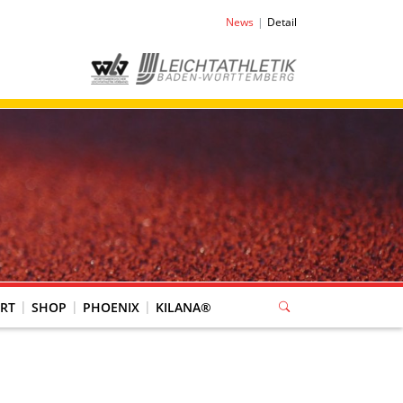
News
Detail
RT
SHOP
PHOENIX
KILANA®