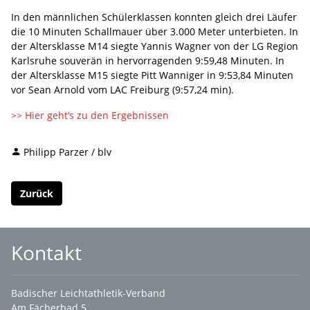
In den männlichen Schülerklassen konnten gleich drei Läufer
die 10 Minuten Schallmauer über 3.000 Meter unterbieten. In
der Altersklasse M14 siegte Yannis Wagner von der LG Region
Karlsruhe souverän in hervorragenden 9:59,48 Minuten. In
der Altersklasse M15 siegte Pitt Wanniger in 9:53,84 Minuten
vor Sean Arnold vom LAC Freiburg (9:57,24 min).
>> Hier geht’s zu den Ergebnissen
Philipp Parzer / blv
Zurück
Kontakt
Badischer Leichtathletik-Verband
Am Fächerbad 5