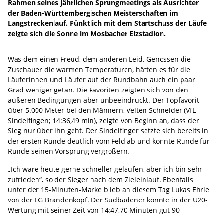
Rahmen seines jährlichen Sprungmeetings als Ausrichter
der Baden-Württembergischen Meisterschaften im
Langstreckenlauf. Pünktlich mit dem Startschuss der Läufe
zeigte sich die Sonne im Mosbacher Elzstadion.
Was dem einen Freud, dem anderen Leid. Genossen die
Zuschauer die warmen Temperaturen, hätten es für die
Läuferinnen und Läufer auf der Rundbahn auch ein paar
Grad weniger getan. Die Favoriten zeigten sich von den
äußeren Bedingungen aber unbeeindruckt. Der Topfavorit
über 5.000 Meter bei den Männern, Velten Schneider (VfL
Sindelfingen; 14:36,49 min), zeigte von Beginn an, dass der
Sieg nur über ihn geht. Der Sindelfinger setzte sich bereits in
der ersten Runde deutlich vom Feld ab und konnte Runde für
Runde seinen Vorsprung vergrößern.
„Ich wäre heute gerne schneller gelaufen, aber ich bin sehr
zufrieden“, so der Sieger nach dem Zieleinlauf. Ebenfalls
unter der 15-Minuten-Marke blieb an diesem Tag Lukas Ehrle
von der LG Brandenkopf. Der Südbadener konnte in der U20-
Wertung mit seiner Zeit von 14:47,70 Minuten gut 90