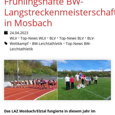
Frühlingshafte BW-
Langstreckenmeisterschaf
in Mosbach
24.04.2023
WLV
Top-News WLV
BLV
Top-News BLV
BLV-
Wettkampf
BW-Leichtathletik
Top-News BW-
Leichtathletik
Das LAZ Mosbach/Elztal fungierte in diesem Jahr im