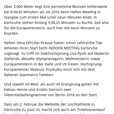
Über 3.000 Meter liegt ihre persönliche Bestzeit mittlerweile
bei 8:49,43 Minuten, als sie 2016 beim Hallen-Meeting in
Glasgow zum ersten Mal unter neun Minuten blieb. In
Karlsruhe stehen bislang 9:00,25 Minuten zu Buche. Zeit also
für die Europameisterin, auch hier die neun Minuten zu
knacken.
Neben Gesa Felicitas Krause haben schon zahlreiche Top-
Athleten ihren Start beim INDOOR MEETING Karlsruhe
zugesagt. So trifft im Stabhochsprung Lisa Ryzih auf Ekaterini
Stefanidi, aktuelle Olympiasiegerin, Weltmeisterin sowie
Europameisterin in der Halle und im Freien. Hochsprung-
Europameister Mateusz Pryzbylko misst sich mit dem
Italiener Gianmarco Tamberi.
Und sowohl im Weit- als auch im Dreisprung gehen mit
Fabian Heinle und Kristin Gierisch zwei
Silbermedaillengewinner von Berlin 2018 an den Start.
Dass am 2. Februar die Weltelite der Leichtathletik in
Karlsruhe zu Gast ist, macht sich auch am Ticketvorverkauf