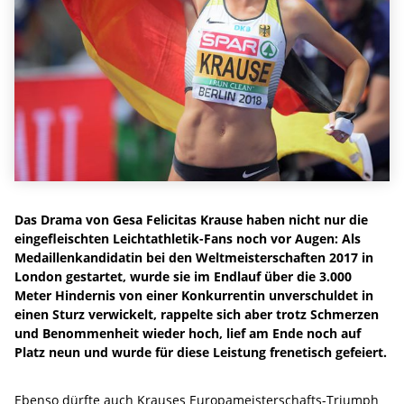
Das Drama von Gesa Felicitas Krause haben nicht nur die
eingefleischten Leichtathletik-Fans noch vor Augen: Als
Medaillenkandidatin bei den Weltmeisterschaften 2017 in
London gestartet, wurde sie im Endlauf über die 3.000
Meter Hindernis von einer Konkurrentin unverschuldet in
einen Sturz verwickelt, rappelte sich aber trotz Schmerzen
und Benommenheit wieder hoch, lief am Ende noch auf
Platz neun und wurde für diese Leistung frenetisch gefeiert.
Ebenso dürfte auch Krauses Europameisterschafts-Triumph