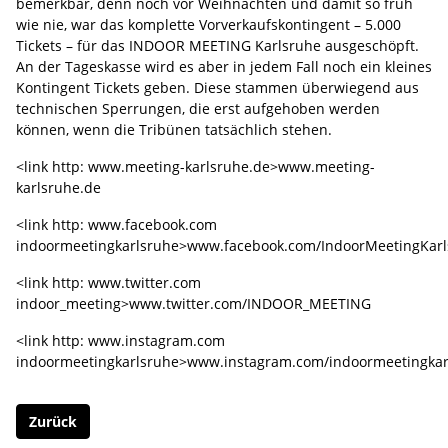
bemerkbar, denn noch vor Weihnachten und damit so früh
wie nie, war das komplette Vorverkaufskontingent – 5.000
Tickets – für das INDOOR MEETING Karlsruhe ausgeschöpft.
An der Tageskasse wird es aber in jedem Fall noch ein kleines
Kontingent Tickets geben. Diese stammen überwiegend aus
technischen Sperrungen, die erst aufgehoben werden
können, wenn die Tribünen tatsächlich stehen.
<link http: www.meeting-karlsruhe.de>www.meeting-
karlsruhe.de
<link http: www.facebook.com
indoormeetingkarlsruhe>www.facebook.com/IndoorMeetingKar
<link http: www.twitter.com
indoor_meeting>www.twitter.com/INDOOR_MEETING
<link http: www.instagram.com
indoormeetingkarlsruhe>www.instagram.com/indoormeetingkar
Zurück