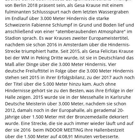
von Berlin 2018 präsent sein, als Gesa Krause mit einem
fulminanten Schlussspurt nach dem letzten Wassergraben
im Endlauf über 3.000 Meter Hindernis die starke
Schweizerin Fabienne Schlumpf in Grund und Boden lief und
anschließend von einer "atemberaubenden Atmosphäre" im
Stadion sprach. Es war Krauses zweiter Europameistertitel,
nachdem sie schon 2016 in Amsterdam über die Hindernis-
Strecke triumphiert hatte. Seit 2015, als Gesa Felicitas Krause
bei der WM in Peking Dritte wurde, ist sie in Deutschland das
Maß aller Dinge über die 3.000 Meter Hindernis. Vier
deutsche Freilufttitel in Folge über die 3.000 Meter Hindernis
stehen seit 2015 in ihrer Erfolgsbilanz, zu der 2017 auch noch
der Titel über die 5.000 Meter hinzu kam. Auch ohne
Hindernisse gehört sie zu den Besten, was ihre Erfolge in der
Halle zeigen. 2015 wurde sie in der Messehalle in Karlsruhe
Deutsche Meisterin über 3.000 Meter, nachdem sie schon
2012, damals noch in der Europahalle, als gerademal 20-
Jährige über 1.500 Meter mit der Bronzemedaille dekoriert
wurde. Eine Strecke, die sie auch immer wieder läuft und auf
der sie 2016 beim INDOOR MEETING ihre Hallenbestzeit
über die 1.500 Meter auf 4:08,91 Minuten verbesserte.