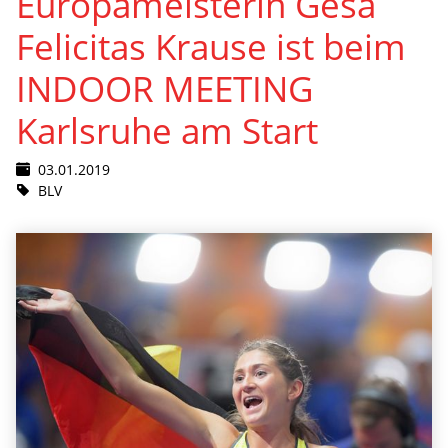
Europameisterin Gesa
Felicitas Krause ist beim
INDOOR MEETING
Karlsruhe am Start
03.01.2019
BLV