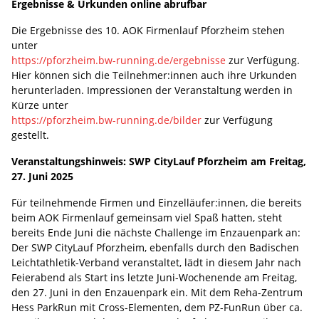
Ergebnisse & Urkunden online abrufbar
Die Ergebnisse des 10. AOK Firmenlauf Pforzheim stehen
unter
https://pforzheim.bw-running.de/ergebnisse
zur Verfügung.
Hier können sich die Teilnehmer:innen auch ihre Urkunden
herunterladen. Impressionen der Veranstaltung werden in
Kürze unter
https://pforzheim.bw-running.de/bilder
zur Verfügung
gestellt.
Veranstaltungshinweis: SWP CityLauf Pforzheim am Freitag,
27. Juni 2025
Für teilnehmende Firmen und Einzelläufer:innen, die bereits
beim AOK Firmenlauf gemeinsam viel Spaß hatten, steht
bereits Ende Juni die nächste Challenge im Enzauenpark an:
Der SWP CityLauf Pforzheim, ebenfalls durch den Badischen
Leichtathletik-Verband veranstaltet, lädt in diesem Jahr nach
Feierabend als Start ins letzte Juni-Wochenende am Freitag,
den 27. Juni in den Enzauenpark ein. Mit dem Reha-Zentrum
Hess ParkRun mit Cross-Elementen, dem PZ-FunRun über ca.