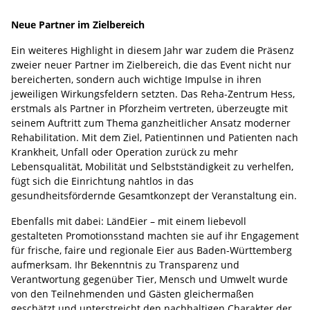
Neue Partner im Zielbereich
Ein weiteres Highlight in diesem Jahr war zudem die Präsenz
zweier neuer Partner im Zielbereich, die das Event nicht nur
bereicherten, sondern auch wichtige Impulse in ihren
jeweiligen Wirkungsfeldern setzten. Das Reha-Zentrum Hess,
erstmals als Partner in Pforzheim vertreten, überzeugte mit
seinem Auftritt zum Thema ganzheitlicher Ansatz moderner
Rehabilitation. Mit dem Ziel, Patientinnen und Patienten nach
Krankheit, Unfall oder Operation zurück zu mehr
Lebensqualität, Mobilität und Selbstständigkeit zu verhelfen,
fügt sich die Einrichtung nahtlos in das
gesundheitsfördernde Gesamtkonzept der Veranstaltung ein.
Ebenfalls mit dabei: LändEier – mit einem liebevoll
gestalteten Promotionsstand machten sie auf ihr Engagement
für frische, faire und regionale Eier aus Baden-Württemberg
aufmerksam. Ihr Bekenntnis zu Transparenz und
Verantwortung gegenüber Tier, Mensch und Umwelt wurde
von den Teilnehmenden und Gästen gleichermaßen
geschätzt und unterstreicht den nachhaltigen Charakter der