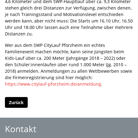
4,6 Kilometer und dem SWP-Hauptlauf über ca. 9,3 Kilometer
stehen gleich drei Distanzen zur Verfügung, zwischen denen,
je nach Trainingsstand und Motivationslevel entschieden
werden kann, aber nicht muss: Die Starts um 16.10 Uhr, 16.50
Uhr und 18.00 Uhr lassen auch eine Teilnahme über mehrere
Distanzen zu.
Wer aus dem SWP CityLauf Pforzheim ein echtes
Familienevent machen möchte, kann seine Jüngsten beim
Kids-Lauf über ca. 200 Meter (Jahrgänge 2018 – 2022) oder
den Schüler:innenläufen über rund 1.000 Meter (Jg. 2010 –
2018) anmelden. Anmeldungen zu allen Wettbewerben sowie
die Firmenregistrierung sind hier möglich:
https://www.citylauf-pforzheim.de/anmeldung
.
Zurück
Kontakt