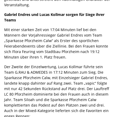
Veranstaltung.
Gabriel Endres und Lucas Kollmar sorgen für Siege ihrer
Teams
Mit einer starken Zeit von 17:04 Minuten lief bei den
Männern der Vorjahressieger Gabriel Endres vom Team
„Sparkasse Pforzheim Calw“ als Erster des sportlichen
Feierabendevents über die Ziellinie. Bei den Frauen konnte
sich Flora Feuring vom Stadtbau Pforzheim nach 19:12
Minuten über ihren 1. Platz freuen.
Der Zweite der Einzelwertung, Lucas Kollmar führte sein
Team G.RAU & ADMEDES in 17:12 Minuten zum Sieg. Die
Sparkasse Pforzheim Calw, mit Einzelsieger Gabriel Endres,
landete knapp dahinter auf Rang zwei. Team „vapic“ folgte
mit nur 42 Sekunden Rückstand auf Platz drei. Der Lauftreff
LC 80 Pforzheim dominierte bei den Frauen auch in diesem
Jahr. Team Siloah und die Sparkasse Pforzheim Calw
komplettierten das Podest auf den Plätzen zwei und drei.
Auch in der Mixed-Kategorie lieferten sich die Favoriten ein
enges Rennen: