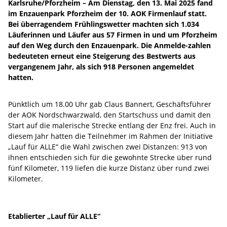
Karlsruhe/Pforzheim – Am Dienstag, den 13. Mai 2025 fand
im Enzauenpark Pforzheim der 10. AOK Firmenlauf statt.
Bei überragendem Frühlingswetter machten sich 1.034
Läuferinnen und Läufer aus 57 Firmen in und um Pforzheim
auf den Weg durch den Enzauenpark. Die Anmelde-zahlen
bedeuteten erneut eine Steigerung des Bestwerts aus
vergangenem Jahr, als sich 918 Personen angemeldet
hatten.
Pünktlich um 18.00 Uhr gab Claus Bannert, Geschäftsführer
der AOK Nordschwarzwald, den Startschuss und damit den
Start auf die malerische Strecke entlang der Enz frei. Auch in
diesem Jahr hatten die Teilnehmer im Rahmen der Initiative
„Lauf für ALLE“ die Wahl zwischen zwei Distanzen: 913 von
ihnen entschieden sich für die gewohnte Strecke über rund
fünf Kilometer, 119 liefen die kurze Distanz über rund zwei
Kilometer.
Etablierter „Lauf für ALLE“