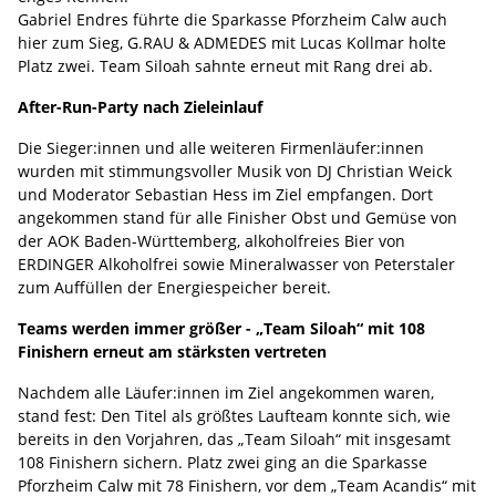
Gabriel Endres führte die Sparkasse Pforzheim Calw auch
hier zum Sieg, G.RAU & ADMEDES mit Lucas Kollmar holte
Platz zwei. Team Siloah sahnte erneut mit Rang drei ab.
After-Run-Party nach Zieleinlauf
Die Sieger:innen und alle weiteren Firmenläufer:innen
wurden mit stimmungsvoller Musik von DJ Christian Weick
und Moderator Sebastian Hess im Ziel empfangen. Dort
angekommen stand für alle Finisher Obst und Gemüse von
der AOK Baden-Württemberg, alkoholfreies Bier von
ERDINGER Alkoholfrei sowie Mineralwasser von Peterstaler
zum Auffüllen der Energiespeicher bereit.
Teams werden immer größer - „Team Siloah“ mit 108
Finishern erneut am stärksten vertreten
Nachdem alle Läufer:innen im Ziel angekommen waren,
stand fest: Den Titel als größtes Laufteam konnte sich, wie
bereits in den Vorjahren, das „Team Siloah“ mit insgesamt
108 Finishern sichern. Platz zwei ging an die Sparkasse
Pforzheim Calw mit 78 Finishern, vor dem „Team Acandis“ mit