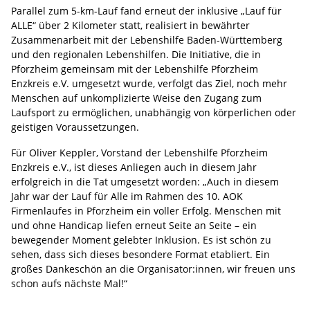
Parallel zum 5-km-Lauf fand erneut der inklusive „Lauf für
ALLE“ über 2 Kilometer statt, realisiert in bewährter
Zusammenarbeit mit der Lebenshilfe Baden-Württemberg
und den regionalen Lebenshilfen. Die Initiative, die in
Pforzheim gemeinsam mit der Lebenshilfe Pforzheim
Enzkreis e.V. umgesetzt wurde, verfolgt das Ziel, noch mehr
Menschen auf unkomplizierte Weise den Zugang zum
Laufsport zu ermöglichen, unabhängig von körperlichen oder
geistigen Voraussetzungen.
Für Oliver Keppler, Vorstand der Lebenshilfe Pforzheim
Enzkreis e.V., ist dieses Anliegen auch in diesem Jahr
erfolgreich in die Tat umgesetzt worden: „Auch in diesem
Jahr war der Lauf für Alle im Rahmen des 10. AOK
Firmenlaufes in Pforzheim ein voller Erfolg. Menschen mit
und ohne Handicap liefen erneut Seite an Seite – ein
bewegender Moment gelebter Inklusion. Es ist schön zu
sehen, dass sich dieses besondere Format etabliert. Ein
großes Dankeschön an die Organisator:innen, wir freuen uns
schon aufs nächste Mal!“