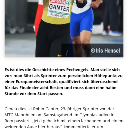
Es ist dies die Geschichte eines Pechvogels. Man stelle sich
vor: man fährt als Sprinter zum persönlichen Höhepunkt zu
einer Europameisterschaft, qualifiziert sich überraschend
für das Finale der acht Besten und muss dann eine halbe
Stunde vor dem Start passen.
Genau dies ist Robin Ganter, 23-jähriger Sprinter von der
MTG Mannheim am Samstagabend im Olympiastadion in
Rom passiert. „Jetzt gehe ich mit einem lachenden und einem
weinenden Auge hier heraus“, kommentierte er um