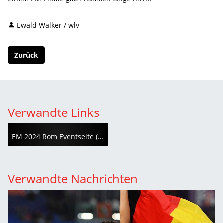
Ewald Walker / wlv
Zurück
Verwandte Links
EM 2024 Rom Eventseite (leichtathletik.de)
Verwandte Nachrichten