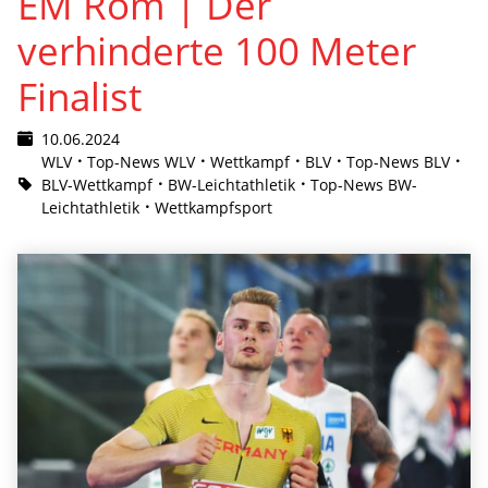
EM Rom | Der
verhinderte 100 Meter
Finalist
10.06.2024
WLV
Top-News WLV
Wettkampf
BLV
Top-News BLV
BLV-Wettkampf
BW-Leichtathletik
Top-News BW-
Leichtathletik
Wettkampfsport