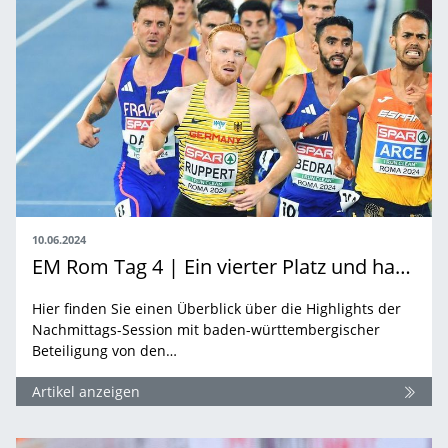
10.06.2024
EM Rom Tag 4 | Ein vierter Platz und harte Kämpfe
Hier finden Sie einen Überblick über die Highlights der
Nachmittags-Session mit baden-württembergischer
Beteiligung von den…
Artikel anzeigen