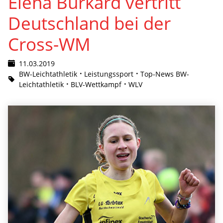
Elena Burkard vertritt
Deutschland bei der
Cross-WM
11.03.2019
BW-Leichtathletik
Leistungssport
Top-News BW-
Leichtathletik
BLV-Wettkampf
WLV