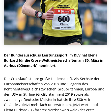
Der Bundesausschuss Leistungssport im DLV hat Elena
Burkard für die Cross-Weltmeisterschaften am 30. März in
Aarhus (Dänemark) nominiert.
Der Crosslauf ist ihre große Leidenschaft. Als Sechste der
Europameisterschaften von 2018 und Siegerin des
Kontinentalvergleichs zwischen Großbritannien, Europa und
den USA in Stirling (Großbritannien) 2019 sowie als
zweimalige Deutsche Meisterin hat sie ihre Stärke im
Gelände zuletzt mehrfach unterstrichen. Jetzt wartet auf
Elena Burkard (LG farbtex Nordschwarzwald) der erste