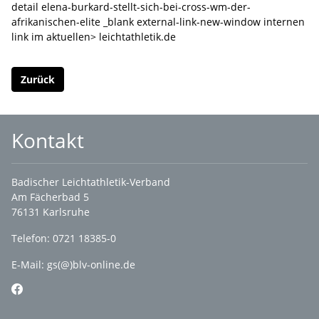
detail elena-burkard-stellt-sich-bei-cross-wm-der-
afrikanischen-elite _blank external-link-new-window internen
link im aktuellen> leichtathletik.de
Zurück
Kontakt
Badischer Leichtathletik-Verband
Am Fächerbad 5
76131 Karlsruhe
Telefon: 0721 18385-0
E-Mail:
gs(@)blv-online.de