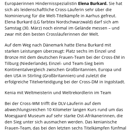
Europäerinnen Hindernisspezialistin
Elena Burkard.
Sie hat
sich als leidenschaftliche Cross-Läuferin sehr über die
Nominierung für die Welt-Titelkämpfe in Aarhus gefreut.
Elena Burkard (LG farbtex Nordschwarzwald) darf sich am
Samstag (30. März) noch einmal im Gelände messen – und
zwar mit den besten Crossläuferinnen der Welt.
Auf dem Weg nach Dänemark hatte Elena Burkard mit
starken Leistungen überzeugt: Platz sechs im Einzel und
Bronze mit dem deutschen Frauen-Team bei der Cross-EM in
Tilburg (Niederlande), Einzel- und Team-Sieg beim
Kontinentalvergleich zwischen Großbritannien, Europa und
den USA in Stirling (Großbritannien) und zuletzt die
erfolgreiche Titelverteidigung bei der Cross-DM in Ingolstadt.
Kenia mit Weltmeisterin und Weltrekordlerin im Team
Bei der Cross-WM trifft die DLV-Läuferin auf dem
abwechlungsreichen 10 Kilometer langen Kurs rund um das
Moesgaard Museum auf sehr starke Ost-Afrikanerinnen, die
den Sieg unter sich ausmachen werden. Das kenianische
Frauen-Team, das bei den letzten sechs Titelkämpfen fünfmal