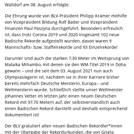
Walldorf am 08. August erfolgte.
Die Ehrung wurde von BLV-Präsident Philipp Krämer mithilfe
von Vizepräsident Bildung Rolf Bader und Vizepräsident
Finanzen Paul Paszyna durchgeführt. Besonders erfreulich
ist, dass trotz Corona 2019 und 2020 insgesamt 102 neue
Badische Rekorde aufgestellt wurden, davon waren 9
Mannschafts- bzw. Staffelrekorde und 93 Einzelrekorde!
Darunter sind auch die starken 7,30 Meter im Weitsprung von
Malaika Mihambo, mit denen sie den WM-Titel 2019 in Doha
gewann – und die seit dem 03. August 2021 nun auch
Olympiasiegerin ist, nachdem sie in ihrer Karriere bisher
bereits mehrfach Deutsche Meisterin, Europa-- und
Weltmeisterin wurde. Schließlich stellte unser Weltmeister
Johannes Vetter im letzten Jahr einen neuen Deutschen
Rekord mit 97,76 Metern auf, der selbstverständlich auch
einen Badischen Rekord darstellt und deshalb entsprechend
dokumentiert ist!
Der BLV gratuliert allen neuen Badischen Rekordler*Innen
mit der Übergabe der Rekordurkunden, die von Gisela