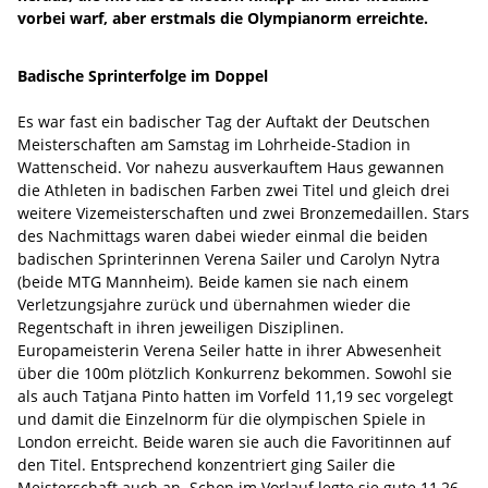
vorbei warf, aber erstmals die Olympianorm erreichte.
Badische Sprinterfolge im Doppel
Es war fast ein badischer Tag der Auftakt der Deutschen
Meisterschaften am Samstag im Lohrheide-Stadion in
Wattenscheid. Vor nahezu ausverkauftem Haus gewannen
die Athleten in badischen Farben zwei Titel und gleich drei
weitere Vizemeisterschaften und zwei Bronzemedaillen. Stars
des Nachmittags waren dabei wieder einmal die beiden
badischen Sprinterinnen Verena Sailer und Carolyn Nytra
(beide MTG Mannheim). Beide kamen sie nach einem
Verletzungsjahre zurück und übernahmen wieder die
Regentschaft in ihren jeweiligen Disziplinen.
Europameisterin Verena Seiler hatte in ihrer Abwesenheit
über die 100m plötzlich Konkurrenz bekommen. Sowohl sie
als auch Tatjana Pinto hatten im Vorfeld 11,19 sec vorgelegt
und damit die Einzelnorm für die olympischen Spiele in
London erreicht. Beide waren sie auch die Favoritinnen auf
den Titel. Entsprechend konzentriert ging Sailer die
Meisterschaft auch an. Schon im Vorlauf legte sie gute 11,26