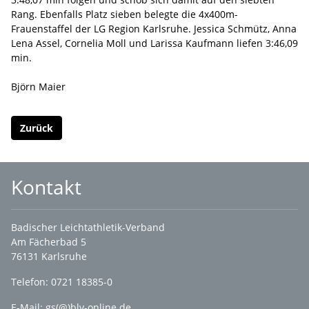
Rang. Ebenfalls Platz sieben belegte die 4x400m-
Frauenstaffel der LG Region Karlsruhe. Jessica Schmütz, Anna
Lena Assel, Cornelia Moll und Larissa Kaufmann liefen 3:46,09
min.
Björn Maier
Zurück
Kontakt
Badischer Leichtathletik-Verband
Am Fächerbad 5
76131 Karlsruhe
Telefon: 0721 18385-0
E-Mail:
gs(@)blv-online.de