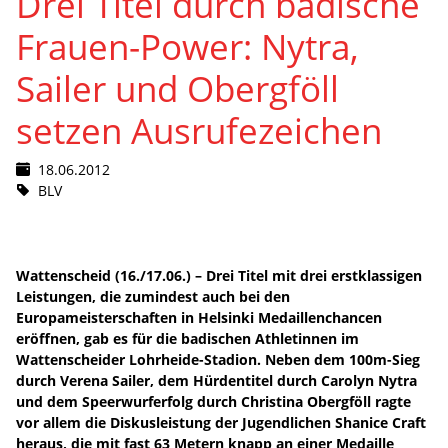
Drei Titel durch badische
Frauen-Power: Nytra,
Sailer und Obergföll
setzen Ausrufezeichen
18.06.2012
BLV
Wattenscheid (16./17.06.) – Drei Titel mit drei erstklassigen
Leistungen, die zumindest auch bei den
Europameisterschaften in Helsinki Medaillenchancen
eröffnen, gab es für die badischen Athletinnen im
Wattenscheider Lohrheide-Stadion. Neben dem 100m-Sieg
durch Verena Sailer, dem Hürdentitel durch Carolyn Nytra
und dem Speerwurferfolg durch Christina Obergföll ragte
vor allem die Diskusleistung der Jugendlichen Shanice Craft
heraus, die mit fast 63 Metern knapp an einer Medaille