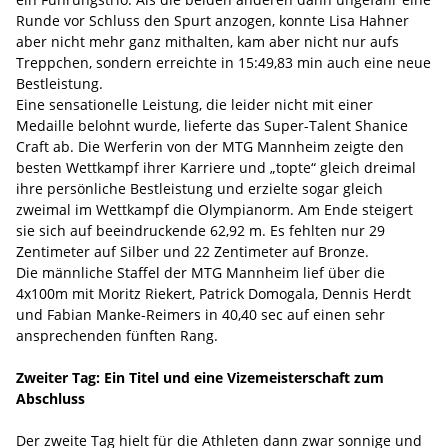
Runde vor Schluss den Spurt anzogen, konnte Lisa Hahner
aber nicht mehr ganz mithalten, kam aber nicht nur aufs
Treppchen, sondern erreichte in 15:49,83 min auch eine neue
Bestleistung.
Eine sensationelle Leistung, die leider nicht mit einer
Medaille belohnt wurde, lieferte das Super-Talent Shanice
Craft ab. Die Werferin von der MTG Mannheim zeigte den
besten Wettkampf ihrer Karriere und „topte“ gleich dreimal
ihre persönliche Bestleistung und erzielte sogar gleich
zweimal im Wettkampf die Olympianorm. Am Ende steigert
sie sich auf beeindruckende 62,92 m. Es fehlten nur 29
Zentimeter auf Silber und 22 Zentimeter auf Bronze.
Die männliche Staffel der MTG Mannheim lief über die
4x100m mit Moritz Riekert, Patrick Domogala, Dennis Herdt
und Fabian Manke-Reimers in 40,40 sec auf einen sehr
ansprechenden fünften Rang.
Zweiter Tag: Ein Titel und eine Vizemeisterschaft zum
Abschluss
Der zweite Tag hielt für die Athleten dann zwar sonnige und