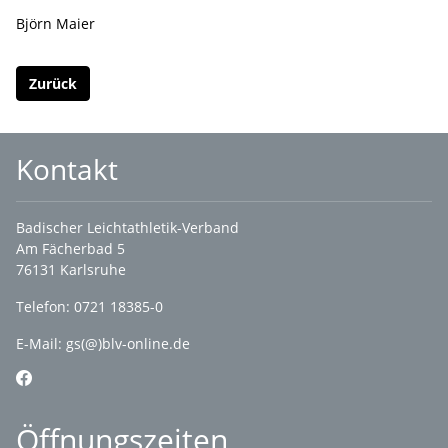
Björn Maier
Zurück
Kontakt
Badischer Leichtathletik-Verband
Am Fächerbad 5
76131 Karlsruhe
Telefon: 0721 18385-0
E-Mail:
gs(@)blv-online.de
Öffnungszeiten