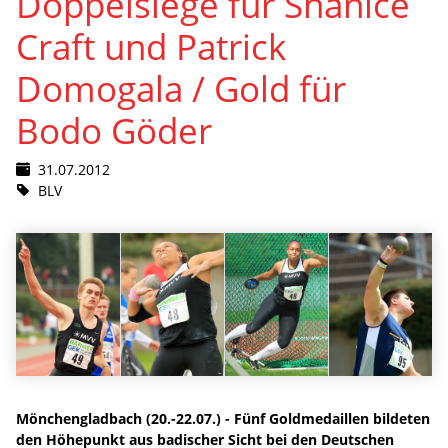
Doppelsiege für Shanice
Craft und Patrick
Domogala / Gold für
Bodo Göder
31.07.2012
BLV
Mönchengladbach (20.-22.07.) - Fünf Goldmedaillen bildeten
den Höhepunkt aus badischer Sicht bei den Deutschen