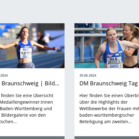
.2024
30.06.2024
DM Braunschweig | Bildergalerie und Medaillenübersicht
 finden Sie eine Übersicht
Hier finden Sie einen Überbl
 Medaillengewinner:innen
über die Highlights der
 Baden-Württemberg und
Wettbewerbe der Frauen mi
 Bildergalerie von den
baden-württembergischer
tschen…
Beteiligung am zweiten…