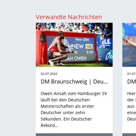
Verwandte Nachrichten
02.07.2024
01.07
DM Braunschweig | Deutscher Rekord aus Mannheimer Küche
Owen Ansah vom Hamburger SV
Hier
läuft bei den Deutschen
der
Meisterschaften als erster
aus
Deutscher unter zehn
eine
Sekunden. Ein Deutscher
Deu
Rekord…