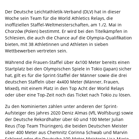
Der Deutsche Leichtathletik-Verband (DLV) hat in dieser
Woche sein Team für die World Athletics Relays, die
inoffiziellen Staffel-Weltmeisterschaften, am 1./2. Mai in
Chorzów (Polen) bestimmt. Er wird bei den Titelkämpfen in
Schlesien, die auch die Chance auf die Olympia-Qualifikation
bieten, mit 38 Athletinnen und Athleten in sieben
Wettbewerben vertreten sein.
Während die Frauen-Staffel über 4x100 Meter bereits einen
Startplatz bei den Olympischen Spiele in Tokio (Japan) sicher
hat, gilt es für die Sprint-Staffel der Männer sowie die drei
deutschen Staffeln über 4x400 Meter (Männer, Frauen,
Mixed), mit einem Platz in den Top Acht der World Relays
oder über eine Top-Zeit noch das Ticket nach Tokio zu lösen.
Zu den Nominierten zählen unter anderen der Sprint-
Aufsteiger des Jahres 2020 Deniz Almas (VfL Wolfsburg) sowie
der Deutsche Rekordhalter über 60 und 100 Meter Julian
Reus (Top Team Thüringen), die beiden Deutschen Meister
über 400 Meter aus Chemnitz Corinna Schwab und Marvin
Schlegel oder die Deutsche 100-Meter-Meisterin Lisa-Marie