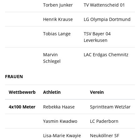
Torben Junker
TV Wattenscheid 01
Henrik Krause
LG Olympia Dortmund
Tobias Lange
TSV Bayer 04
Leverkusen
Marvin
LAC Erdgas Chemnitz
Schlegel
FRAUEN
Wettbewerb
Athletin
Verein
4x100 Meter
Rebekka Haase
Sprintteam Wetzlar
Yasmin Kwadwo
LC Paderborn
Lisa-Marie Kwayie
Neuköllner SF