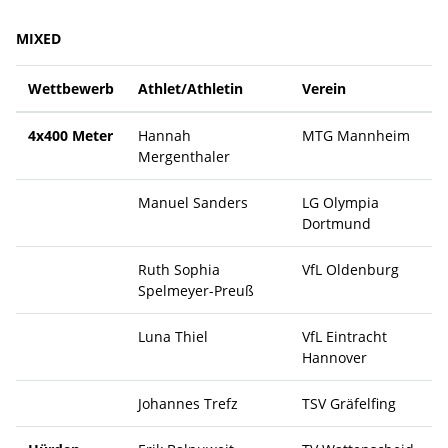
MIXED
Wettbewerb
Athlet/Athletin
Verein
4x400 Meter
Hannah
MTG Mannheim
Mergenthaler
Manuel Sanders
LG Olympia
Dortmund
Ruth Sophia
VfL Oldenburg
Spelmeyer-Preuß
Luna Thiel
VfL Eintracht
Hannover
Johannes Trefz
TSV Gräfelfing