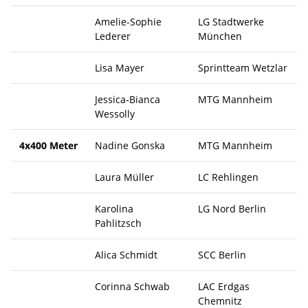
Amelie-Sophie
LG Stadtwerke
Lederer
München
Lisa Mayer
Sprintteam Wetzlar
Jessica-Bianca
MTG Mannheim
Wessolly
4x400 Meter
Nadine Gonska
MTG Mannheim
Laura Müller
LC Rehlingen
Karolina
LG Nord Berlin
Pahlitzsch
Alica Schmidt
SCC Berlin
Corinna Schwab
LAC Erdgas
Chemnitz