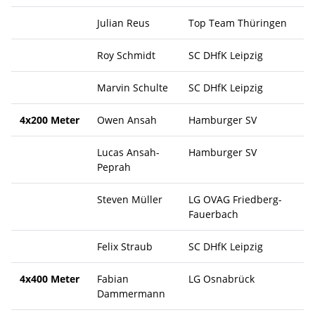
Julian Reus
Top Team Thüringen
Roy Schmidt
SC DHfK Leipzig
Marvin Schulte
SC DHfK Leipzig
4x200 Meter
Owen Ansah
Hamburger SV
Lucas Ansah-
Hamburger SV
Peprah
Steven Müller
LG OVAG Friedberg-
Fauerbach
Felix Straub
SC DHfK Leipzig
4x400 Meter
Fabian
LG Osnabrück
Dammermann