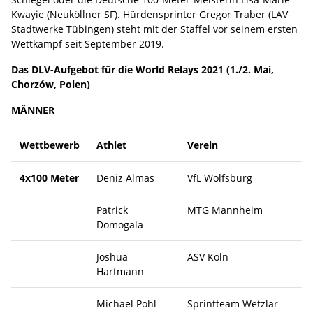
Kwayie (Neuköllner SF). Hürdensprinter Gregor Traber (LAV
Stadtwerke Tübingen) steht mit der Staffel vor seinem ersten
Wettkampf seit September 2019.
Das DLV-Aufgebot für die World Relays 2021 (1./2. Mai,
Chorzów, Polen)
MÄNNER
Wettbewerb
Athlet
Verein
4x100 Meter
Deniz Almas
VfL Wolfsburg
Patrick
MTG Mannheim
Domogala
Joshua
ASV Köln
Hartmann
Michael Pohl
Sprintteam Wetzlar