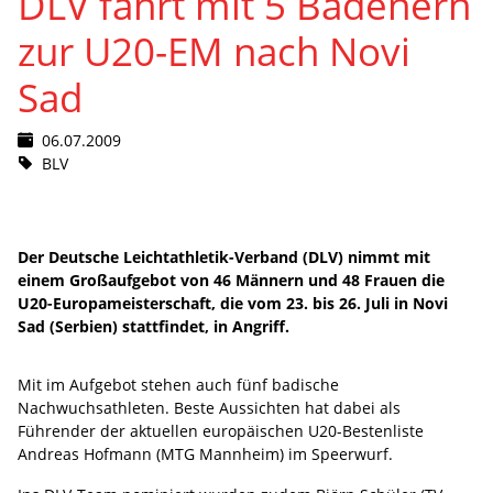
DLV fährt mit 5 Badenern
zur U20-EM nach Novi
Sad
06.07.2009
BLV
Der Deutsche Leichtathletik-Verband (DLV) nimmt mit
einem Großaufgebot von 46 Männern und 48 Frauen die
U20-Europameisterschaft, die vom 23. bis 26. Juli in Novi
Sad (Serbien) stattfindet, in Angriff.
Mit im Aufgebot stehen auch fünf badische
Nachwuchsathleten. Beste Aussichten hat dabei als
Führender der aktuellen europäischen U20-Bestenliste
Andreas Hofmann (MTG Mannheim) im Speerwurf.