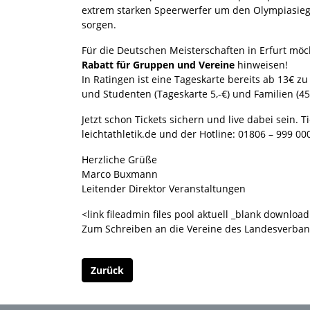
extrem starken Speerwerfer um den Olympiasie
sorgen.
Für die Deutschen Meisterschaften in Erfurt möc
Rabatt für Gruppen und Vereine
hinweisen!
In Ratingen ist eine Tageskarte bereits ab 13€ z
und Studenten (Tageskarte 5,-€) und Familien (45,
Jetzt schon Tickets sichern und live dabei sein. 
leichtathletik.de und der Hotline: 01806 – 999 00
Herzliche Grüße
Marco Buxmann
Leitender Direktor Veranstaltungen
<link fileadmin files pool aktuell _blank download 
Zum Schreiben an die Vereine des Landesverba
Zurück