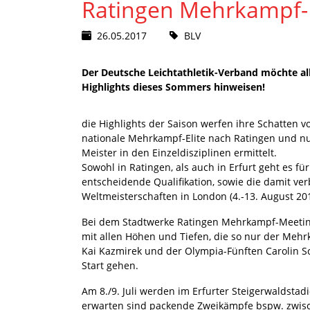
Ratingen Mehrkampf-
26.05.2017
BLV
Der Deutsche Leichtathletik-Verband möchte alle
Highlights dieses Sommers hinweisen!
die Highlights der Saison werfen ihre Schatten 
nationale Mehrkampf-Elite nach Ratingen und nu
Meister in den Einzeldisziplinen ermittelt.
Sowohl in Ratingen, als auch in Erfurt geht es für
entscheidende Qualifikation, sowie die damit ver
Weltmeisterschaften in London (4.-13. August 201
Bei dem Stadtwerke Ratingen Mehrkampf-Meeting
mit allen Höhen und Tiefen, die so nur der Mehr
Kai Kazmirek und der Olympia-Fünften Carolin S
Start gehen.
Am 8./9. Juli werden im Erfurter Steigerwaldstad
erwarten sind packende Zweikämpfe bspw. zwisc