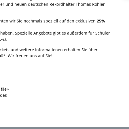
ger und neuen deutschen Rekordhalter Thomas Röhler
hten wir Sie nochmals speziell auf den exklusiven
25%
u haben. Spezielle Angebote gibt es außerdem für Schüler
-€).
Tickets und weitere Informationen erhalten Sie über
00*. Wir freuen uns auf Sie!
file>
ndes