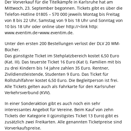
Der Vorverkauf für die Titelkämpfe in Karlsruhe hat am
Mittwoch, 23. September begonnen. Tickets gibt es über die
Telefon-Hotline 01805 – 570 000 jeweils Montag bis Freitag
von 8 bis 22 Uhr, Samstag von 9 bis 18 Uhr und Sonntag von
10 bis 18 Uhr oder online über http://<link http:
www.eventim.de>www.eventim.de.
Unter den ersten 200 Bestellungen verlost der DLV 20 WM-
Bücher.
Das günstigste Ticket im Stehplatzbereich kostet 6,50 Euro
(Kat. III). Das teuerste Ticket 16 Euro (Kat I). Familien mit bis
zu drei Kindern bis 14 Jahre zahlen 35 Euro. Rentner,
Zivildienstleistende, Studenten 9 Euro. Das Ticket für
Rollstuhlfahrer kostet 6,50 Euro. Die Begleitperson ist frei.
Alle Tickets gelten auch als Fahrkarte für den Karlsruher
Verkehrsverbund (KVV).
In einer Sonderaktion gibt es auch noch ein sehr
interessantes Angebot für Vereine. Beim Kauf von zehn
Tickets der Kategorie II (günstigstes Ticket 13 Euro) gibt es
zusätzlich zwei Freikarten. Alle genannten Ticketpreise sind
Vorverkaufspreise.