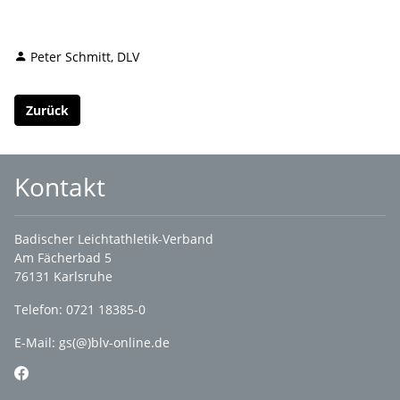
Peter Schmitt, DLV
Zurück
Kontakt
Badischer Leichtathletik-Verband
Am Fächerbad 5
76131 Karlsruhe
Telefon: 0721 18385-0
E-Mail:
gs(@)blv-online.de