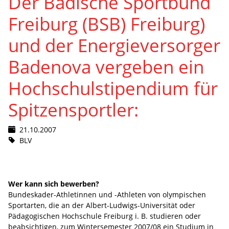
Der Badische Sportbund
Freiburg (BSB) Freiburg)
und der Energieversorger
Badenova vergeben ein
Hochschulstipendium für
Spitzensportler:
21.10.2007
BLV
Wer kann sich bewerben?
Bundeskader-Athletinnen und -Athleten von olympischen
Sportarten, die an der Albert-Ludwigs-Universität oder
Pädagogischen Hochschule Freiburg i. B. studieren oder
beabsichtigen, zum Wintersemester 2007/08 ein Studium in