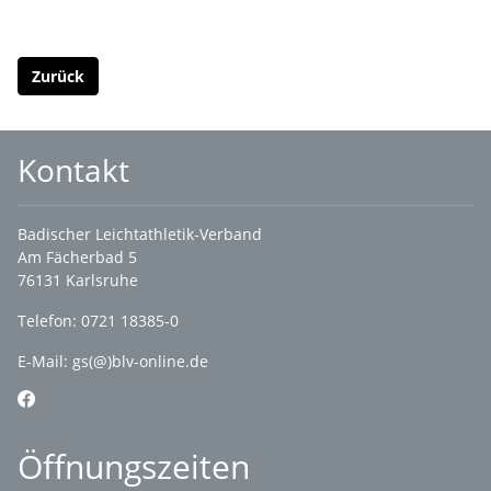
Zurück
Kontakt
Badischer Leichtathletik-Verband
Am Fächerbad 5
76131 Karlsruhe
Telefon: 0721 18385-0
E-Mail:
gs(@)blv-online.de
Öffnungszeiten