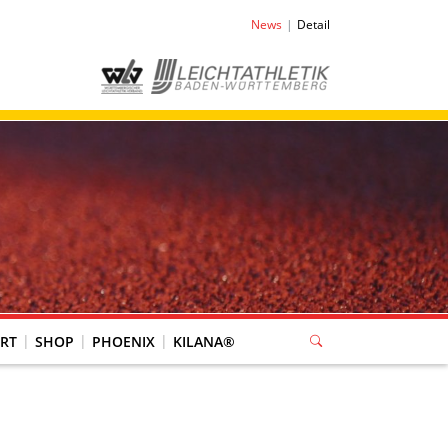
News
Detail
RT
SHOP
PHOENIX
KILANA®