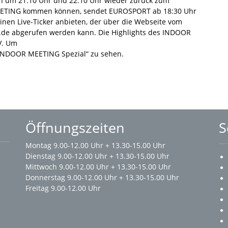
n um 21.10 Uhr und 22:10 Uhr wieder zurück zum
MEETING kommen können, sendet EUROSPORT ab 18:30 Uhr
 einen Live-Ticker anbieten, der über die Webseite vom
e abgerufen werden kann. Die Highlights des INDOOR
V. Um
 „INDOOR MEETING Spezial“ zu sehen.
Öffnungszeiten
S
Montag 9.00-12.00 Uhr + 13.30-15.00 Uhr
Dienstag 9.00-12.00 Uhr + 13.30-15.00 Uhr
Mittwoch 9.00-12.00 Uhr + 13.30-15.00 Uhr
Donnerstag 9.00-12.00 Uhr + 13.30-15.00 Uhr
Freitag 9.00-12.00 Uhr