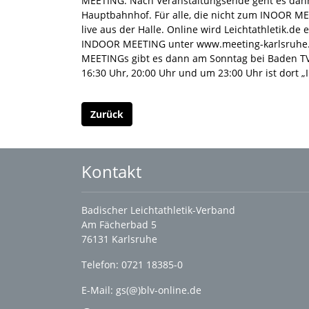
MEETING. Nach Veranstaltungsende geht es dan
Hauptbahnhof. Für alle, die nicht zum INOOR 
live aus der Halle. Online wird Leichtathletik.de
INDOOR MEETING unter www.meeting-karlsruhe.d
MEETINGs gibt es dann am Sonntag bei Baden T
16:30 Uhr, 20:00 Uhr und um 23:00 Uhr ist dort
Zurück
Kontakt
Badischer Leichtathletik-Verband
Am Fächerbad 5
76131 Karlsruhe
Telefon: 0721 18385-0
E-Mail:
gs(@)blv-online.de