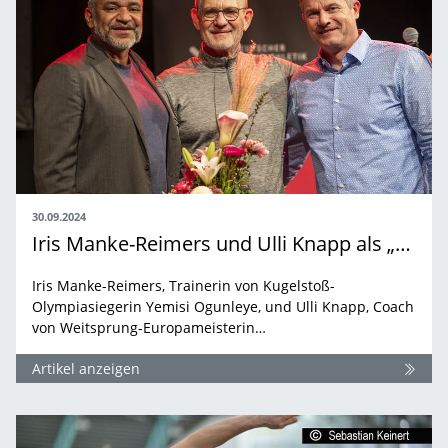
30.09.2024
Iris Manke-Reimers und Ulli Knapp als „Trainer:in des Jahres“ 2024 ausgezeichnet
Iris Manke-Reimers, Trainerin von Kugelstoß-
Olympiasiegerin Yemisi Ogunleye, und Ulli Knapp, Coach
von Weitsprung-Europameisterin…
Artikel anzeigen