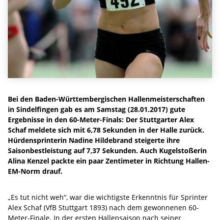
Bei den Baden-Württembergischen Hallenmeisterschaften
in Sindelfingen gab es am Samstag (28.01.2017) gute
Ergebnisse in den 60-Meter-Finals: Der Stuttgarter Alex
Schaf meldete sich mit 6,78 Sekunden in der Halle zurück.
Hürdensprinterin Nadine Hildebrand steigerte ihre
Saisonbestleistung auf 7,37 Sekunden. Auch Kugelstoßerin
Alina Kenzel packte ein paar Zentimeter in Richtung Hallen-
EM-Norm drauf.
„Es tut nicht weh“, war die wichtigste Erkenntnis für Sprinter
Alex Schaf (VfB Stuttgart 1893) nach dem gewonnenen 60-
Meter-Finale. In der ersten Hallensaison nach seiner