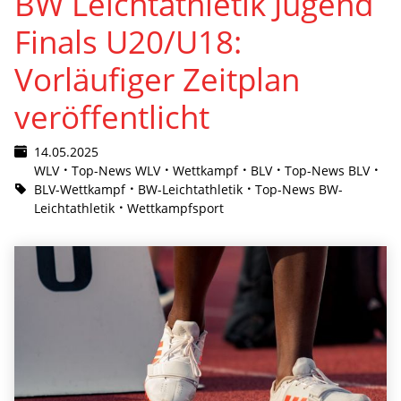
BW Leichtathletik Jugend
Finals U20/U18:
Vorläufiger Zeitplan
veröffentlicht
14.05.2025
WLV
Top-News WLV
Wettkampf
BLV
Top-News BLV
BLV-Wettkampf
BW-Leichtathletik
Top-News BW-
Leichtathletik
Wettkampfsport