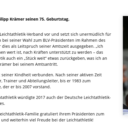
ilipp Krämer seinen 75. Geburtstag.
Leichtathletik-Verband vor und setzt sich unermüdlich für
hon bei seiner Wahl zum BLV-Präsidenten im Rahmen des
 dies als Leitspruch seiner Amtszeit ausgegeben. „Ich
hen wert ist, nach Kräften unterstützt zu werden – das
tik auch ein „Stück weit“ etwas zurückgeben, was ich an
Krämer bei seinem Amtsantritt.
t seiner Kindheit verbunden. Nach seiner aktiven Zeit
, Trainer und Abteilungsleiter, bis er 1983 zum
 der er bis 2007 vorstand.
tathletik würdigte 2017 auch der Deutsche Leichtathletik-
es.
ichtathletik-Familie gratuliert ihrem Präsidenten zum
nd weiterhin viel Freude bei der Leichtathletik!