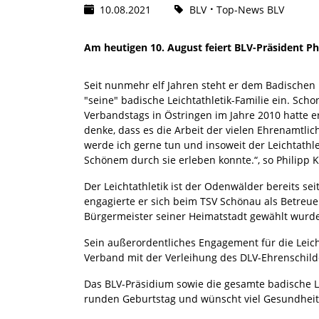
10.08.2021
BLV
Top-News BLV
Am heutigen 10. August feiert BLV-Präsident Ph
Seit nunmehr elf Jahren steht er dem Badischen 
"seine" badische Leichtathletik-Familie ein. Sc
Verbandstags in Östringen im Jahre 2010 hatte er
denke, dass es die Arbeit der vielen Ehrenamtlic
werde ich gerne tun und insoweit der Leichtathle
Schönem durch sie erleben konnte.“, so Philipp 
Der Leichtathletik ist der Odenwälder bereits sei
engagierte er sich beim TSV Schönau als Betreuer
Bürgermeister seiner Heimatstadt gewählt wurde,
Sein außerordentliches Engagement für die Leich
Verband mit der Verleihung des DLV-Ehrenschild
Das BLV-Präsidium sowie die gesamte badische Le
runden Geburtstag und wünscht viel Gesundheit u