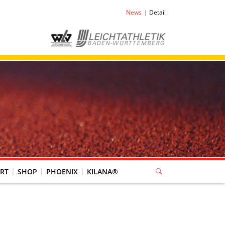
News
Detail
RT
SHOP
PHOENIX
KILANA®