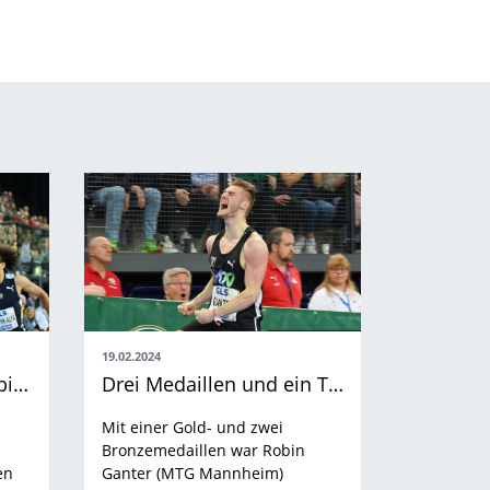
19.02.2024
Alexander Stepanov: Abi, Sturz und trotzdem Deutschlands Bester
Drei Medaillen und ein Titel: Robin Ganter zwischen Auto-Werkstatt und Laufbahn
Mit einer Gold- und zwei
Bronzemedaillen war Robin
en
Ganter (MTG Mannheim)