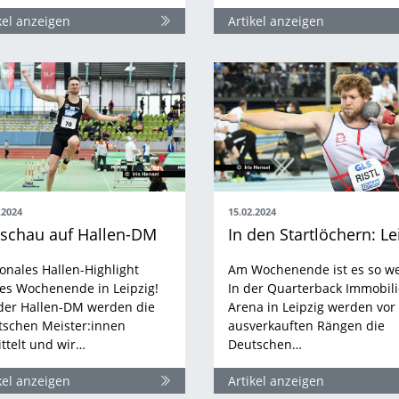
kel anzeigen
Artikel anzeigen
.2024
15.02.2024
schau auf Hallen-DM
onales Hallen-Highlight
Am Wochenende ist es so we
es Wochenende in Leipzig!
In der Quarterback Immobil
der Hallen-DM werden die
Arena in Leipzig werden vor
tschen Meister:innen
ausverkauften Rängen die
ttelt und wir…
Deutschen…
kel anzeigen
Artikel anzeigen