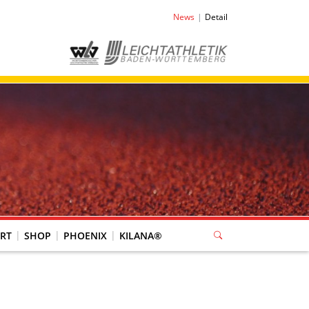
News
Detail
RT
SHOP
PHOENIX
KILANA®