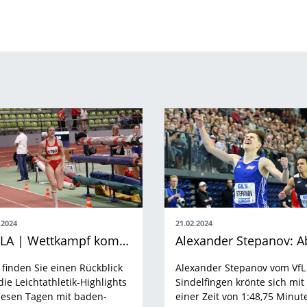
.2024
21.02.2024
BWLA | Wettkampf kompakt
 finden Sie einen Rückblick
Alexander Stepanov vom VfL
die Leichtathletik-Highlights
Sindelfingen krönte sich mit
iesen Tagen mit baden-
einer Zeit von 1:48,75 Minut