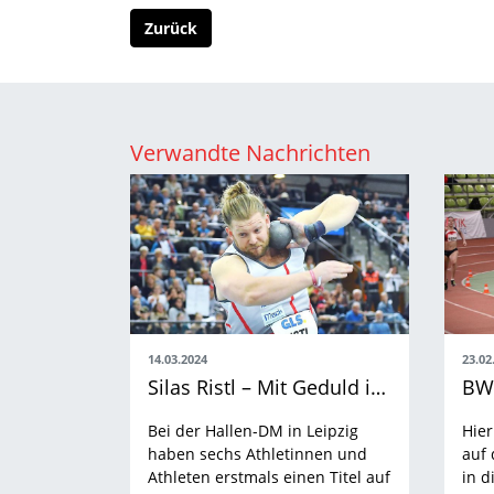
Zurück
Verwandte Nachrichten
14.03.2024
23.02
Silas Ristl – Mit Geduld immer weiter nach oben
Bei der Hallen-DM in Leipzig
Hier
haben sechs Athletinnen und
auf 
Athleten erstmals einen Titel auf
in d