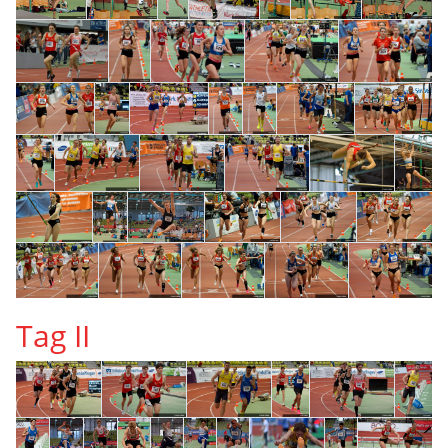
Tag II