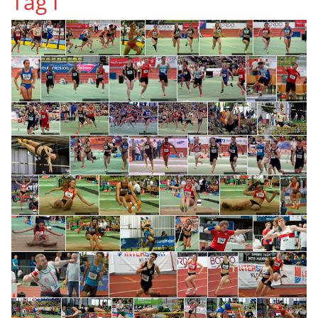
Tag I