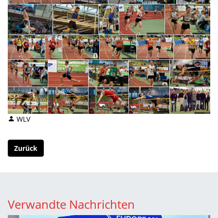
WLV
Zurück
Verwandte Nachrichten