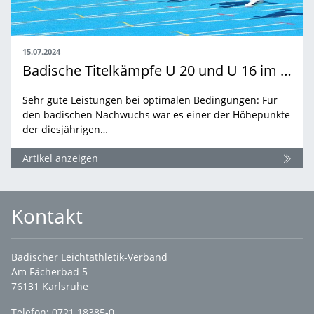
15.07.2024
Badische Titelkämpfe U 20 und U 16 im Europastadion Rheinfelden
Sehr gute Leistungen bei optimalen Bedingungen: Für
den badischen Nachwuchs war es einer der Höhepunkte
der diesjährigen…
Artikel anzeigen
Kontakt
Badischer Leichtathletik-Verband
Am Fächerbad 5
76131 Karlsruhe
Telefon: 0721 18385-0