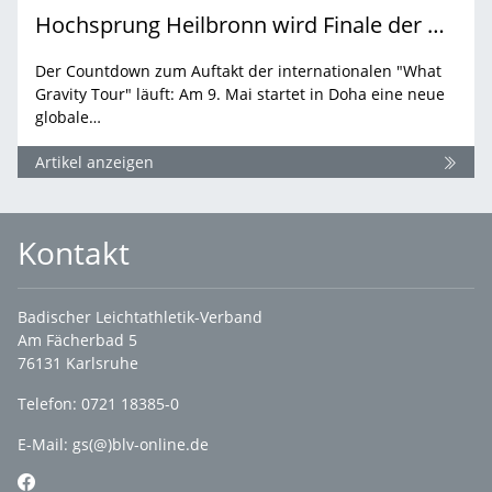
Hochsprung Heilbronn wird Finale der neuen globalen Hochsprungserie
Der Countdown zum Auftakt der internationalen "What
Gravity Tour" läuft: Am 9. Mai startet in Doha eine neue
globale…
Artikel anzeigen
Kontakt
Badischer Leichtathletik-Verband
Am Fächerbad 5
76131 Karlsruhe
Telefon: 0721 18385-0
E-Mail:
gs(@)blv-online.de