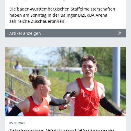
Die baden-württembergischen Staffelmeisterschaften
haben am Sonntag in der Balinger BIZERBA Arena
zahlreiche Zuschauer:innen…
Artikel anzeigen
05.05.2025
Erfolgreiches Wettkampf-Wochenende für unsere BW-Athletinnen und Athleten