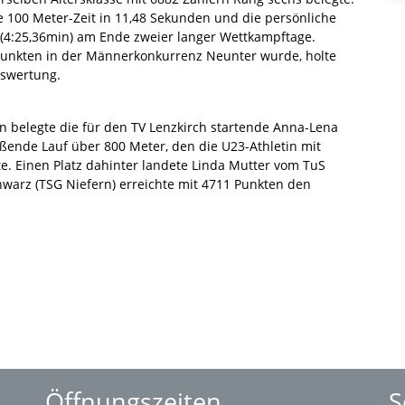
e 100 Meter-Zeit in 11,48 Sekunden und die persönliche
 (4:25,36min) am Ende zweier langer Wettkampftage.
unkten in der Männerkonkurrenz Neunter wurde, holte
tswertung.
n belegte die für den TV Lenzkirch startende Anna-Lena
eßende Lauf über 800 Meter, den die U23-Athletin mit
te. Einen Platz dahinter landete Linda Mutter vom TuS
warz (TSG Niefern) erreichte mit 4711 Punkten den
Öffnungszeiten
S