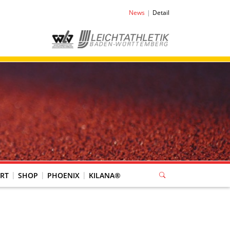
News
Detail
RT
SHOP
PHOENIX
KILANA®