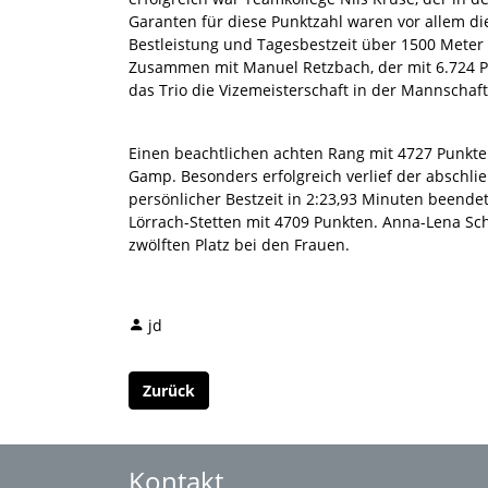
Garanten für diese Punktzahl waren vor allem di
Bestleistung und Tagesbestzeit über 1500 Meter
Zusammen mit Manuel Retzbach, der mit 6.724 P
das Trio die Vizemeisterschaft in der Mannschaf
Einen beachtlichen achten Rang mit 4727 Punkte
Gamp. Besonders erfolgreich verlief der abschli
persönlicher Bestzeit in 2:23,93 Minuten beende
Lörrach-Stetten mit 4709 Punkten. Anna-Lena Sch
zwölften Platz bei den Frauen.
jd
Zurück
Kontakt