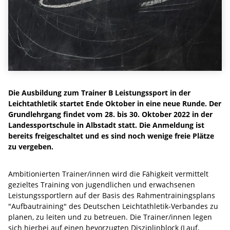
Die Ausbildung zum Trainer B Leistungssport in der
Leichtathletik startet Ende Oktober in eine neue Runde. Der
Grundlehrgang findet vom 28. bis 30. Oktober 2022 in der
Landessportschule in Albstadt statt. Die Anmeldung ist
bereits freigeschaltet und es sind noch wenige freie Plätze
zu vergeben.
Ambitionierten Trainer/innen wird die Fähigkeit vermittelt
gezieltes Training von jugendlichen und erwachsenen
Leistungssportlern auf der Basis des Rahmentrainingsplans
"Aufbautraining" des Deutschen Leichtathletik-Verbandes zu
planen, zu leiten und zu betreuen. Die Trainer/innen legen
sich hierbei auf einen bevorzugten Disziplinblock (Lauf,