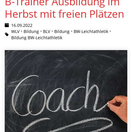
B-Trainer Ausbildung im
Herbst mit freien Plätzen
16.09.2022
WLV
Bildung
BLV
Bildung
BW-Leichtathletik
Bildung BW-Leichtathletik